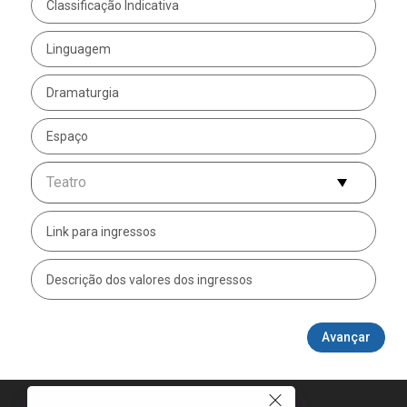
D
Teatro
Avançar