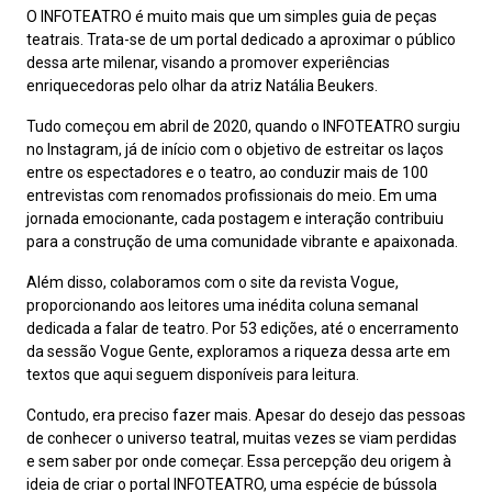
O INFOTEATRO é muito mais que um simples guia de peças
teatrais. Trata-se de um portal dedicado a aproximar o público
dessa arte milenar, visando a promover experiências
enriquecedoras pelo olhar da atriz Natália Beukers.
Tudo começou em abril de 2020, quando o INFOTEATRO surgiu
no Instagram, já de início com o objetivo de estreitar os laços
entre os espectadores e o teatro, ao conduzir mais de 100
entrevistas com renomados profissionais do meio. Em uma
jornada emocionante, cada postagem e interação contribuiu
para a construção de uma comunidade vibrante e apaixonada.
Além disso, colaboramos com o site da revista Vogue,
proporcionando aos leitores uma inédita coluna semanal
dedicada a falar de teatro. Por 53 edições, até o encerramento
da sessão Vogue Gente, exploramos a riqueza dessa arte em
textos que aqui seguem disponíveis para leitura.
Contudo, era preciso fazer mais. Apesar do desejo das pessoas
de conhecer o universo teatral, muitas vezes se viam perdidas
e sem saber por onde começar. Essa percepção deu origem à
ideia de criar o portal INFOTEATRO, uma espécie de bússola