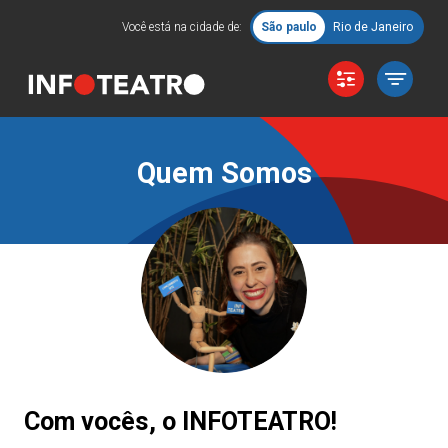
Você está na cidade de:
São paulo
Rio de Janeiro
Quem Somos
Com vocês, o INFOTEATRO!