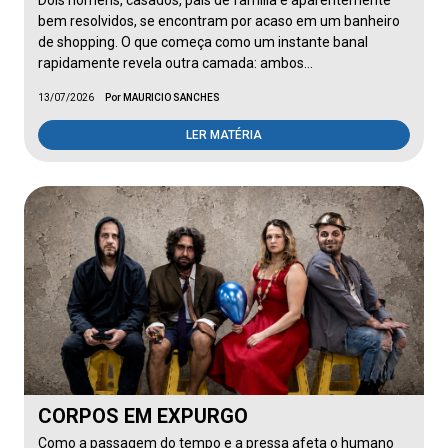
Dois homens, casados, pais de família e aparentemente
bem resolvidos, se encontram por acaso em um banheiro
de shopping. O que começa como um instante banal
rapidamente revela outra camada: ambos…
13/07/2026
Por MAURICIO SANCHES
LER MATÉRIA
CORPOS EM EXPURGO
Como a passagem do tempo e a pressa afeta o humano