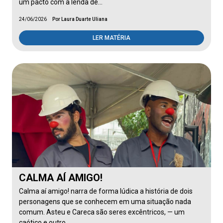
um pacto com a lenda de…
24/06/2026
Por Laura Duarte Uliana
LER MATÉRIA
CALMA AÍ AMIGO!
Calma aí amigo! narra de forma lúdica a história de dois
personagens que se conhecem em uma situação nada
comum. Asteu e Careca são seres excêntricos, — um
caótico e outro…