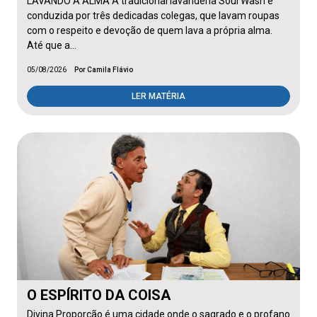
LAVANDO A ALMA A tradicional lavanderia Soul Wash é
conduzida por três dedicadas colegas, que lavam roupas
com o respeito e devoção de quem lava a própria alma.
Até que a…
05/08/2026
Por Camila Flávio
LER MATÉRIA
O ESPÍRITO DA COISA
Divina Proporção é uma cidade onde o sagrado e o profano