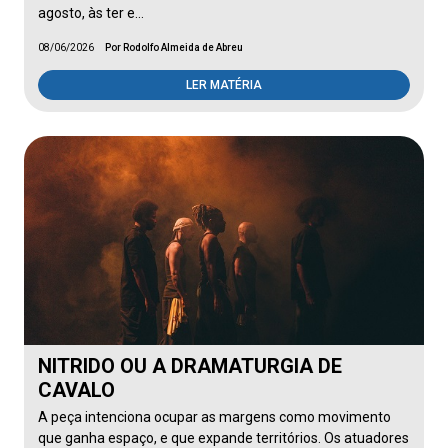
agosto, às ter e…
08/06/2026
Por Rodolfo Almeida de Abreu
LER MATÉRIA
NITRIDO OU A DRAMATURGIA DE
CAVALO
A peça intenciona ocupar as margens como movimento
que ganha espaço, e que expande territórios. Os atuadores