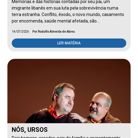
Memórias e das histórias contadas por seu pai, um
imigrante libanês em sua luta pela sobrevivência numa
terra estranha. Conflito, êxodo, o novo mundo, casamento
por encomenda, saúde mental afetada, são…
14/07/2026
Por Rodolfo Almeida de Abreu
LER MATÉRIA
NÓS, URSOS