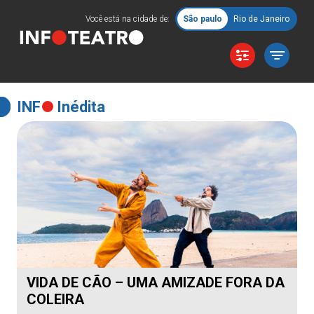
Você está na cidade de:
São paulo
Rio de Janeiro
INF
Inédita
VIDA DE CÃO – UMA AMIZADE FORA DA
COLEIRA