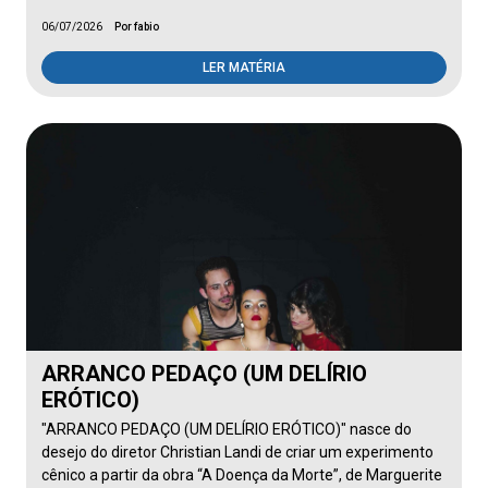
06/07/2026
Por fabio
LER MATÉRIA
ARRANCO PEDAÇO (UM DELÍRIO
ERÓTICO)
"ARRANCO PEDAÇO (UM DELÍRIO ERÓTICO)" nasce do
desejo do diretor Christian Landi de criar um experimento
cênico a partir da obra “A Doença da Morte”, de Marguerite