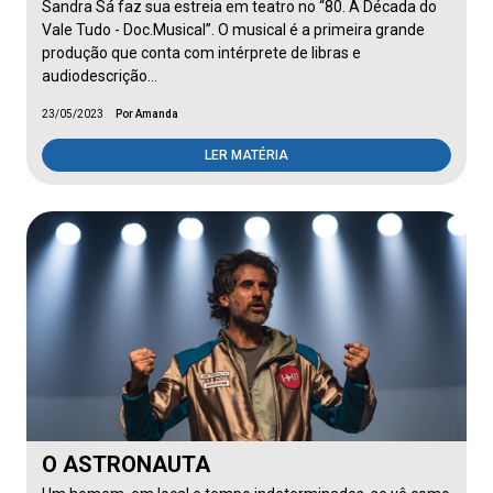
Sandra Sá faz sua estreia em teatro no “80. A Década do
Vale Tudo - Doc.Musical”. O musical é a primeira grande
produção que conta com intérprete de libras e
audiodescrição…
23/05/2023
Por Amanda
LER MATÉRIA
O ASTRONAUTA