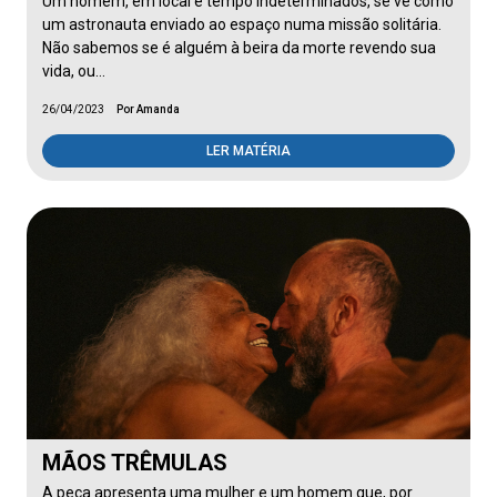
Um homem, em local e tempo indeterminados, se vê como
um astronauta enviado ao espaço numa missão solitária.
Não sabemos se é alguém à beira da morte revendo sua
vida, ou…
26/04/2023
Por Amanda
LER MATÉRIA
MÃOS TRÊMULAS
A peça apresenta uma mulher e um homem que, por