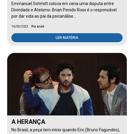
Emmanuel Schmitt coloca em cena uma disputa entre
Divindade e Ateísmo. Brian Penido Ross é o responsável
por dar vida ao pai da psicanálise…
16/03/2023
Por ariell
LER MATÉRIA
A HERANÇA
No Brasil, a peça tem início quando Eric (Bruno Fagundes),