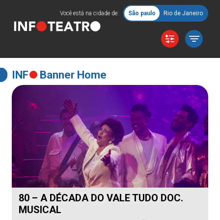
Você está na cidade de:
São paulo
Rio de Janeiro
INF
Banner Home
80 – A DÉCADA DO VALE TUDO DOC.
MUSICAL