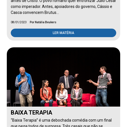
antes de Cristo. O povo romano quer entronizar Júlio César
como imperador. Antes, apoiadores do governo, Cássio e
Casca convencem Brutus…
08/01/2023
Por Natália Beukers
LER MATÉRIA
BAIXA TERAPIA
“Baixa Terapia” é uma debochada comédia com um final
que pega todos de surpresa. Três casais que não se