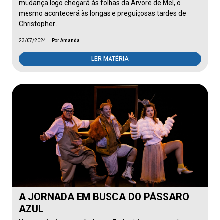
mudança logo chegará às folhas da Árvore de Mel, o
mesmo acontecerá às longas e preguiçosas tardes de
Christopher…
23/07/2024
Por Amanda
LER MATÉRIA
A JORNADA EM BUSCA DO PÁSSARO
AZUL