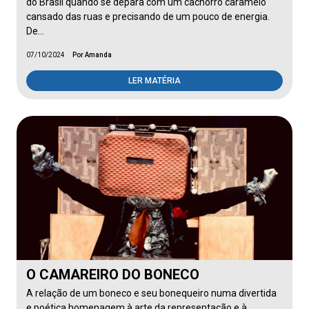
do Brasil quando se depara com um cachorro caramelo
cansado das ruas e precisando de um pouco de energia.
De…
07/10/2024
Por Amanda
LER MATÉRIA
O CAMAREIRO DO BONECO
A relação de um boneco e seu bonequeiro numa divertida
e poética homenagem à arte da representação e à