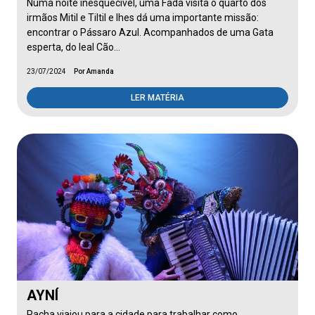
Numa noite inesquecível, uma Fada visita o quarto dos
irmãos Mitil e Tiltil e lhes dá uma importante missão:
encontrar o Pássaro Azul. Acompanhados de uma Gata
esperta, do leal Cão…
23/07/2024
Por Amanda
LER MATÉRIA
AYNÍ
Pacha viajou para a cidade para trabalhar como