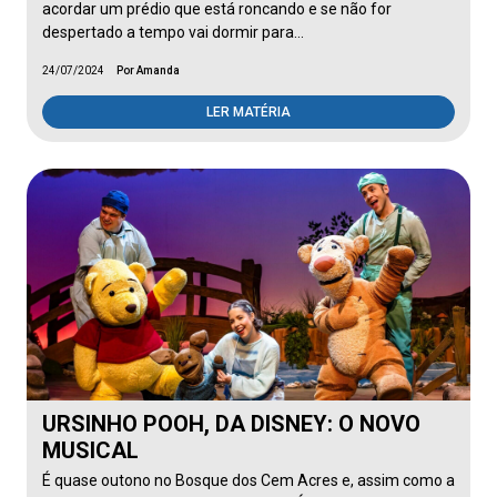
acordar um prédio que está roncando e se não for
despertado a tempo vai dormir para…
24/07/2024
Por Amanda
LER MATÉRIA
URSINHO POOH, DA DISNEY: O NOVO
MUSICAL
É quase outono no Bosque dos Cem Acres e, assim como a