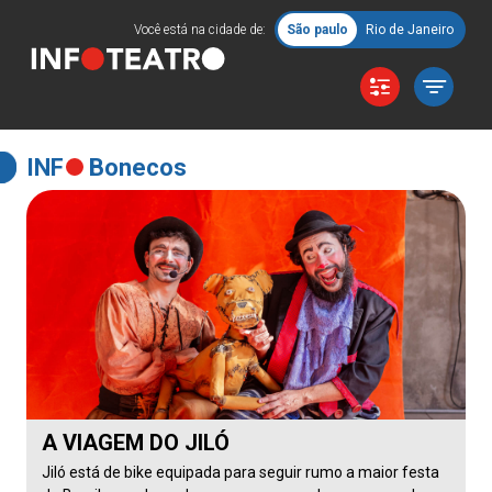
Você está na cidade de:
São paulo
Rio de Janeiro
INF
Bonecos
A VIAGEM DO JILÓ
Jiló está de bike equipada para seguir rumo a maior festa