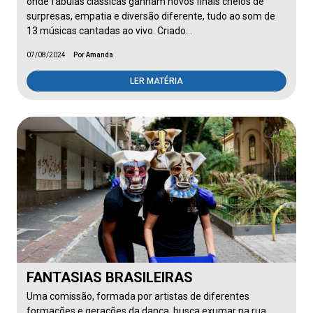
onde fábulas clássicas ganham novos finais cheios de
surpresas, empatia e diversão diferente, tudo ao som de
13 músicas cantadas ao vivo. Criado…
07/08/2024
Por Amanda
LER MATÉRIA
FANTASIAS BRASILEIRAS
Uma comissão, formada por artistas de diferentes
formações e gerações da dança, busca exumar na rua