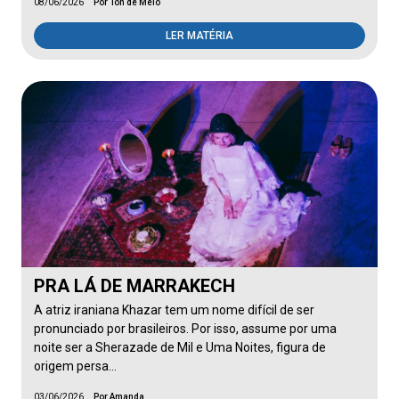
08/06/2026
Por Ton de Melo
LER MATÉRIA
PRA LÁ DE MARRAKECH
A atriz iraniana Khazar tem um nome difícil de ser
pronunciado por brasileiros. Por isso, assume por uma
noite ser a Sherazade de Mil e Uma Noites, figura de
origem persa…
03/06/2026
Por Amanda