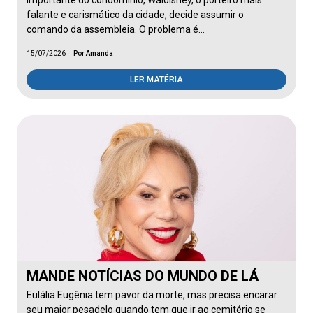
importante do condomínio, Waldisney, o porteiro mais
falante e carismático da cidade, decide assumir o
comando da assembleia. O problema é…
15/07/2026
Por Amanda
LER MATÉRIA
MANDE NOTÍCIAS DO MUNDO DE LÁ
Eulália Eugênia tem pavor da morte, mas precisa encarar
seu maior pesadelo quando tem que ir ao cemitério se