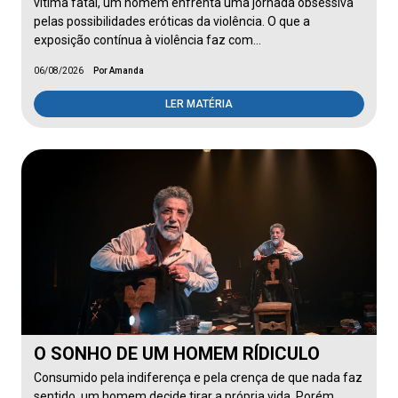
vítima fatal, um homem enfrenta uma jornada obsessiva
pelas possibilidades eróticas da violência. O que a
exposição contínua à violência faz com…
06/08/2026
Por Amanda
LER MATÉRIA
O SONHO DE UM HOMEM RÍDICULO
Consumido pela indiferença e pela crença de que nada faz
sentido, um homem decide tirar a própria vida. Porém