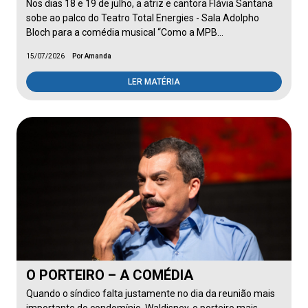
Nos dias 18 e 19 de julho, a atriz e cantora Flávia Santana
sobe ao palco do Teatro Total Energies - Sala Adolpho
Bloch para a comédia musical “Como a MPB…
15/07/2026
Por Amanda
LER MATÉRIA
O PORTEIRO – A COMÉDIA
Quando o síndico falta justamente no dia da reunião mais