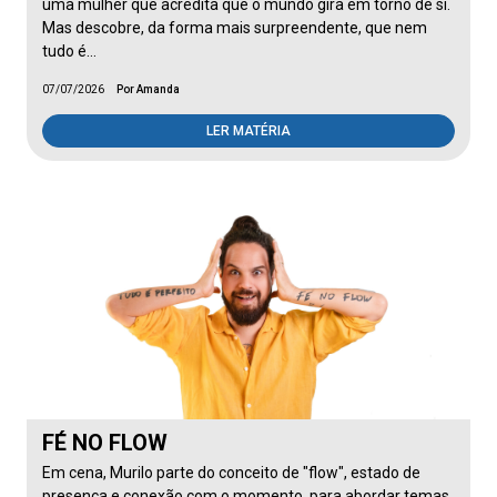
uma mulher que acredita que o mundo gira em torno de si.
Mas descobre, da forma mais surpreendente, que nem
tudo é…
07/07/2026
Por Amanda
LER MATÉRIA
FÉ NO FLOW
Em cena, Murilo parte do conceito de "flow", estado de
presença e conexão com o momento, para abordar temas