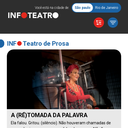
Você está na cidade de:
São paulo
Rio de Janeiro
INF
Teatro de Prosa
A (RÉ)TOMADA DA PALAVRA
Ela falou. Gritou. (silêncio). Não houveram chamadas de