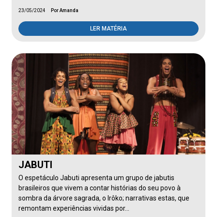
23/05/2024
Por Amanda
LER MATÉRIA
JABUTI
O espetáculo Jabuti apresenta um grupo de jabutis
brasileiros que vivem a contar histórias do seu povo à
sombra da árvore sagrada, o Irôko; narrativas estas, que
remontam experiências vividas por…