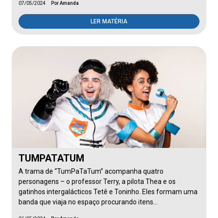
07/05/2024
Por Amanda
LER MATÉRIA
TUMPATATUM
A trama de “TumPaTaTum” acompanha quatro
personagens – o professor Terry, a pilota Thea e os
gatinhos intergalácticos Tetê e Toninho. Eles formam uma
banda que viaja no espaço procurando itens…