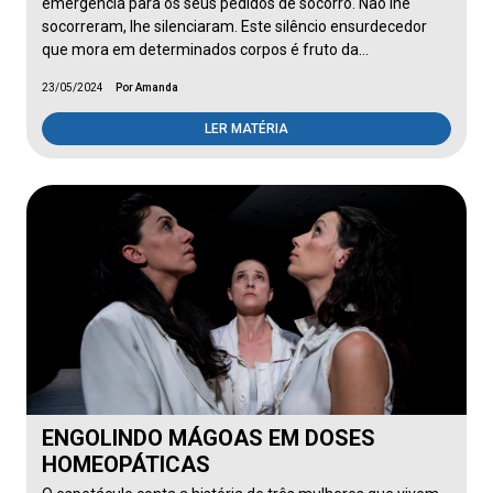
emergência para os seus pedidos de socorro. Não lhe
socorreram, lhe silenciaram. Este silêncio ensurdecedor
que mora em determinados corpos é fruto da…
23/05/2024
Por Amanda
LER MATÉRIA
ENGOLINDO MÁGOAS EM DOSES
HOMEOPÁTICAS