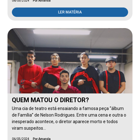
06/05/2024
Por Amanda
LER MATÉRIA
QUEM MATOU O DIRETOR?
Uma cia de teatro está ensaiando a famosa peça “álbum
de Família” de Nelson Rodrigues. Entre uma cena e outra o
inesperado acontece, o diretor aparece morto e todos
viram suspeitos…
06/05/2024
Por Amanda