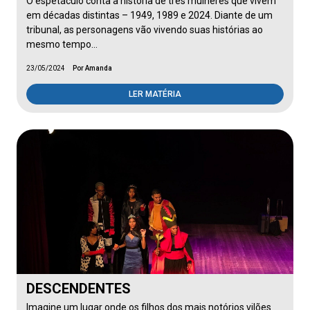
O espetáculo conta a história de três mulheres que vivem
em décadas distintas – 1949, 1989 e 2024. Diante de um
tribunal, as personagens vão vivendo suas histórias ao
mesmo tempo…
23/05/2024
Por Amanda
LER MATÉRIA
DESCENDENTES
Imagine um lugar onde os filhos dos mais notórios vilões