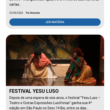
cartas…
23/05/2024
Por Amanda
LER MATÉRIA
FESTIVAL YESU LUSO
Depois de uma espera de seis anos, o festival “Yesu Luso –
Teatro e Outras Expressões Lusófonas” ganha sua 4ª
edição em São Paulo no Sesc 14 Bis, entre os dias…