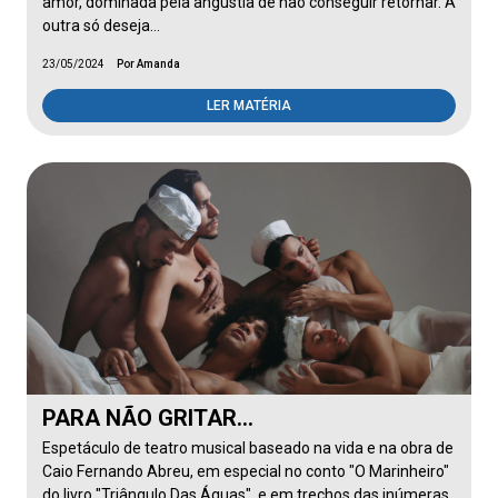
amor, dominada pela angústia de não conseguir retornar. A
outra só deseja…
23/05/2024
Por Amanda
LER MATÉRIA
PARA NÃO GRITAR…
Espetáculo de teatro musical baseado na vida e na obra de
Caio Fernando Abreu, em especial no conto "O Marinheiro"
do livro "Triângulo Das Águas", e em trechos das inúmeras