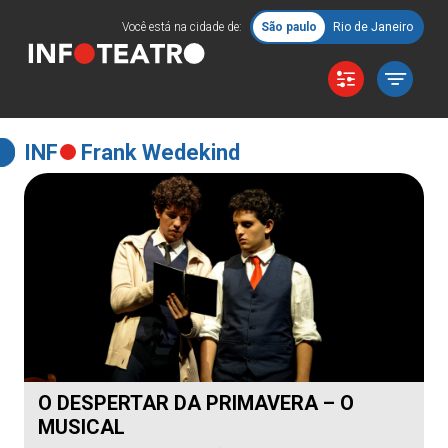
Você está na cidade de:
São paulo
Rio de Janeiro
INF
Frank Wedekind
O DESPERTAR DA PRIMAVERA – O
MUSICAL