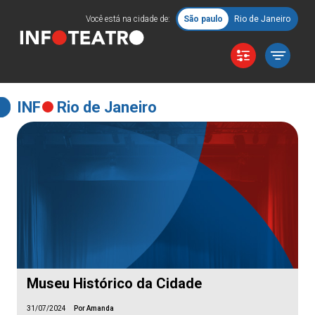
Você está na cidade de:
São paulo
Rio de Janeiro
INF
Rio de Janeiro
Museu Histórico da Cidade
31/07/2024
Por Amanda