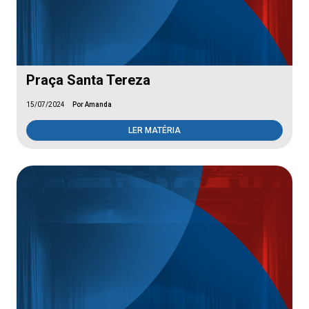
Praça Santa Tereza
15/07/2024
Por Amanda
LER MATÉRIA