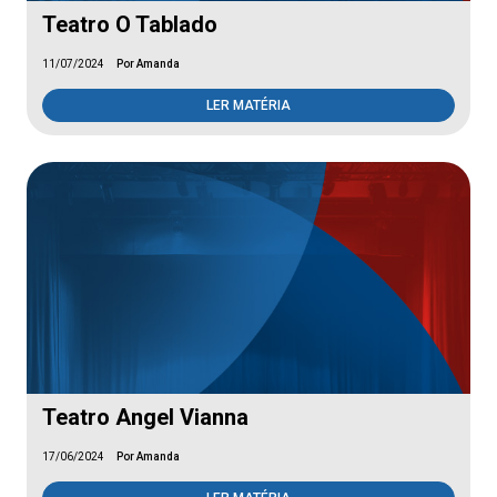
Teatro O Tablado
11/07/2024
Por Amanda
LER MATÉRIA
Teatro Angel Vianna
17/06/2024
Por Amanda