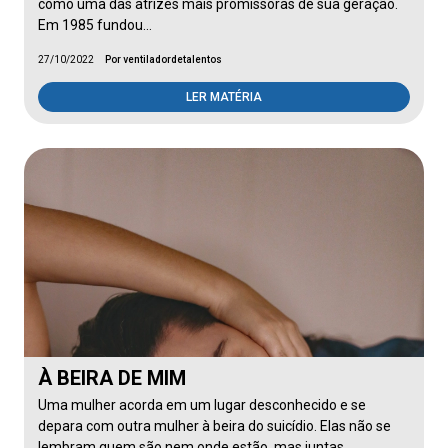
como uma das atrizes mais promissoras de sua geração.
Em 1985 fundou…
27/10/2022
Por ventiladordetalentos
LER MATÉRIA
À BEIRA DE MIM
Uma mulher acorda em um lugar desconhecido e se
depara com outra mulher à beira do suicídio. Elas não se
lembram quem são nem onde estão, mas juntas