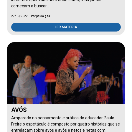
começam a buscar…
27/10/2022
Por paula.gsa
LER MATÉRIA
AVÓS
Amparado no pensamento e prática do educador Paulo
Freire o espetáculo é composto por quatro histórias que se
entrelaçam sobre avós e avôs e netos e netas com