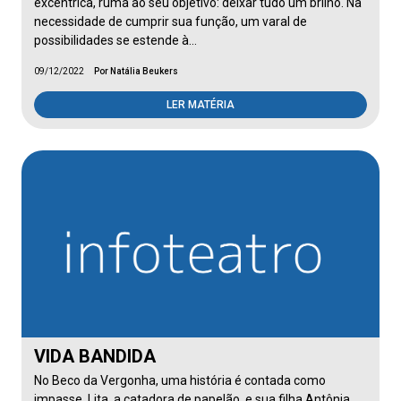
excêntrica, ruma ao seu objetivo: deixar tudo um brilho. Na
necessidade de cumprir sua função, um varal de
possibilidades se estende à…
09/12/2022
Por Natália Beukers
LER MATÉRIA
VIDA BANDIDA
No Beco da Vergonha, uma história é contada como
impasse. Lita, a catadora de papelão, e sua filha Antônia,