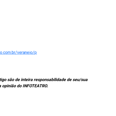
rio.com.br/veraneio/p
tigo são de inteira responsabilidade de seu/sua
, a opinião do INFOTEATRO.