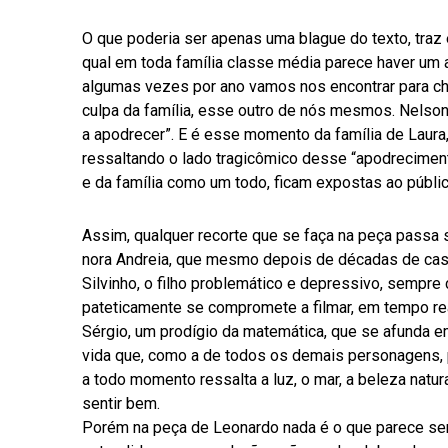
O que poderia ser apenas uma blague do texto, traz
qual em toda família classe média parece haver um 
algumas vezes por ano vamos nos encontrar para ch
culpa da família, esse outro de nós mesmos. Nelson
a apodrecer”. E é esse momento da família de Laura
ressaltando o lado tragicômico desse “apodrecimen
e da família como um todo, ficam expostas ao públic
Assim, qualquer recorte que se faça na peça passa s
nora Andreia, que mesmo depois de décadas de cas
Silvinho, o filho problemático e depressivo, sempre
pateticamente se compromete a filmar, em tempo re
Sérgio, um prodígio da matemática, que se afunda 
vida que, como a de todos os demais personagens, 
a todo momento ressalta a luz, o mar, a beleza natu
sentir bem.
Porém na peça de Leonardo nada é o que parece ser,