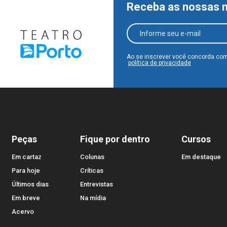
Receba as nossas 
Ao se inscrever você concorda co
política de privacidade
Peças
Fique por dentro
Cursos
Em cartaz
Colunas
Em destaque
Para hoje
Críticas
Últimos dias
Entrevistas
Em breve
Na mídia
Acervo