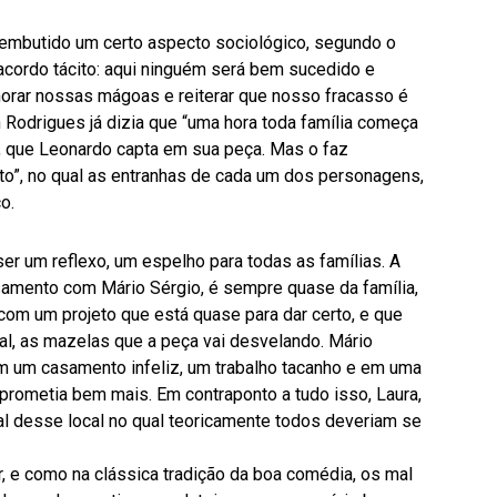
 embutido um certo aspecto sociológico, segundo o
acordo tácito: aqui ninguém será bem sucedido e
orar nossas mágoas e reiterar que nosso fracasso é
 Rodrigues já dizia que “uma hora toda família começa
, que Leonardo capta em sua peça. Mas o faz
to”, no qual as entranhas de cada um dos personagens,
o.
er um reflexo, um espelho para todas as famílias. A
amento com Mário Sérgio, é sempre quase da família,
 com um projeto que está quase para dar certo, e que
al, as mazelas que a peça vai desvelando. Mário
em um casamento infeliz, um trabalho tacanho e em uma
prometia bem mais. Em contraponto a tudo isso, Laura,
ral desse local no qual teoricamente todos deveriam se
 e como na clássica tradição da boa comédia, os mal