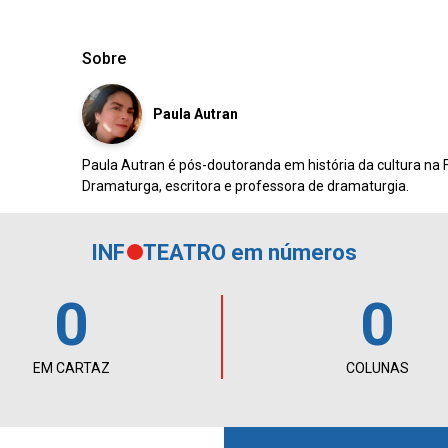
Sobre
Paula Autran
Paula Autran é pós-doutoranda em história da cultura na
Dramaturga, escritora e professora de dramaturgia.
INF
TEATRO em números
0
0
EM CARTAZ
COLUNAS