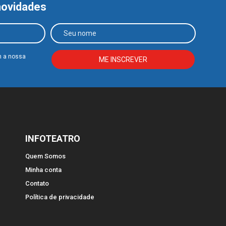
novidades
m a nossa
INFOTEATRO
Quem Somos
Minha conta
Contato
Política de privacidade