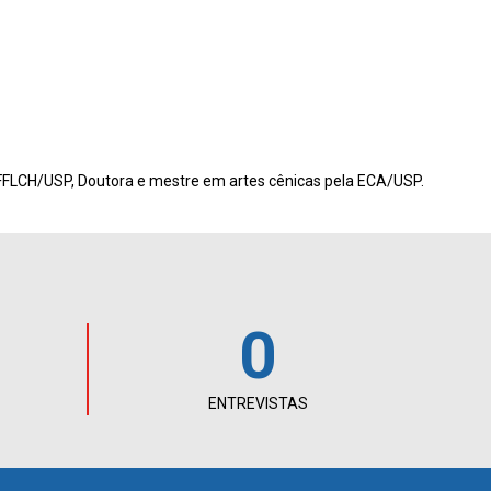
 FFLCH/USP, Doutora e mestre em artes cênicas pela ECA/USP.
0
ENTREVISTAS