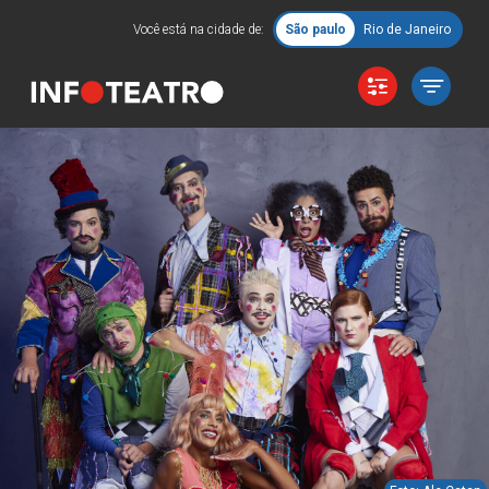
Você está na cidade de:
São paulo
Rio de Janeiro