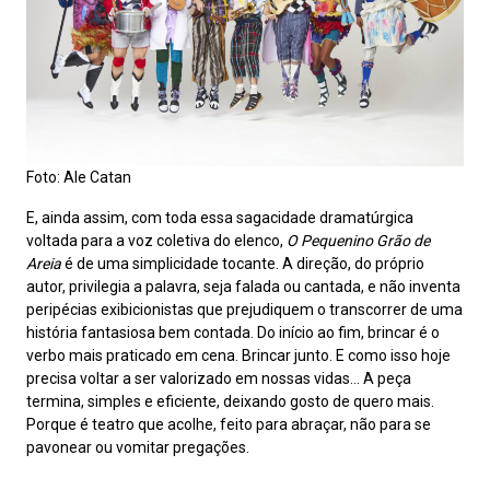
Foto: Ale Catan
E, ainda assim, com toda essa sagacidade dramatúrgica
voltada para a voz coletiva do elenco,
O Pequenino Grão de
Areia
é de uma simplicidade tocante. A direção, do próprio
autor, privilegia a palavra, seja falada ou cantada, e não inventa
peripécias exibicionistas que prejudiquem o transcorrer de uma
história fantasiosa bem contada. Do início ao fim, brincar é o
verbo mais praticado em cena. Brincar junto. E como isso hoje
precisa voltar a ser valorizado em nossas vidas… A peça
termina, simples e eficiente, deixando gosto de quero mais.
Porque é teatro que acolhe, feito para abraçar, não para se
pavonear ou vomitar pregações.