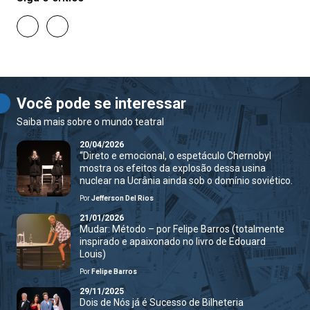
Você pode se interessar
Saiba mais sobre o mundo teatral
20/04/2026
“Direto e emocional, o espetáculo Chernobyl
mostra os efeitos da explosão dessa usina
nuclear na Ucrânia ainda sob o domínio soviético.
Por
Jefferson Del Rios
21/01/2026
Mudar: Método – por Felipe Barros (totalmente
inspirado e apaixonado no livro de Edouard
Louis)
Por
Felipe Barros
29/11/2025
Dois de Nós já é Sucesso de Bilheteria