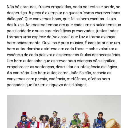
Não há gorduras, frases empoladas, nada no texto se perde, se
desperdiça. A peça é exemplar no quesito ‘como escrever bons
diálogos’. Que conversas boas, que falas bem escritas… Luxo
dos luxos. Ao mesmo tempo em que cada um no palco tem sua
peculiaridade e suas características preservadas, juntos todos
formam uma espécie de ‘voz coral’ que faz a trama avançar
harmoniosamente. Ouvi-los é pura música. É constatar que um
bom autor domina a síntese em cada frase – sabe valorizar a
essência de cada palavra e dispensar as firulas desnecessárias.
Um bom autor sabe que escrever para crianças não significa
empobrecer as sentenças, descuidar da Inteligência dialógica.
Ao contrário. Um bom autor, como João Falcão, recheia as
conversas com poesia, cadência, metáforas, efeitos bem
pensados que fazem a riqueza dos diálogos.