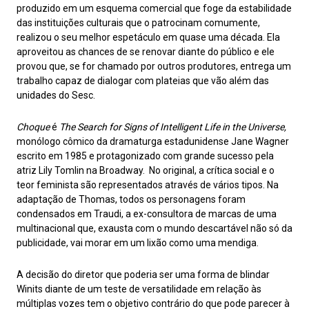
produzido em um esquema comercial que foge da estabilidade
das instituições culturais que o patrocinam comumente,
realizou o seu melhor espetáculo em quase uma década. Ela
aproveitou as chances de se renovar diante do público e ele
provou que, se for chamado por outros produtores, entrega um
trabalho capaz de dialogar com plateias que vão além das
unidades do Sesc.
Choque
é
The Search for Signs of Intelligent Life in the Universe,
monólogo cômico da dramaturga estadunidense Jane Wagner
escrito em 1985 e protagonizado com grande sucesso pela
atriz Lily Tomlin na Broadway. No original, a crítica social e o
teor feminista são representados através de vários tipos. Na
adaptação de Thomas, todos os personagens foram
condensados em Traudi, a ex-consultora de marcas de uma
multinacional que, exausta com o mundo descartável não só da
publicidade, vai morar em um lixão como uma mendiga.
A decisão do diretor que poderia ser uma forma de blindar
Winits diante de um teste de versatilidade em relação às
múltiplas vozes tem o objetivo contrário do que pode parecer à