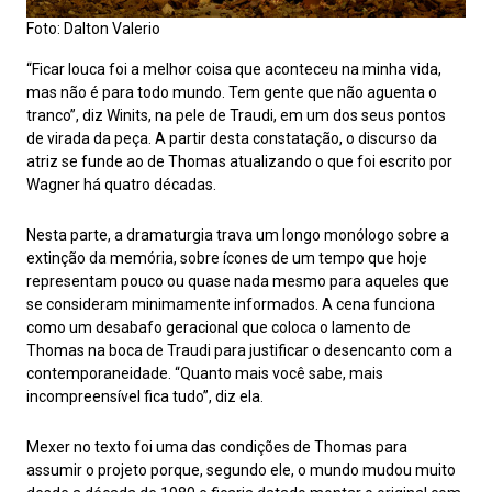
Foto: Dalton Valerio
“Ficar louca foi a melhor coisa que aconteceu na minha vida,
mas não é para todo mundo. Tem gente que não aguenta o
tranco”, diz Winits, na pele de Traudi, em um dos seus pontos
de virada da peça. A partir desta constatação, o discurso da
atriz se funde ao de Thomas atualizando o que foi escrito por
Wagner há quatro décadas.
Nesta parte, a dramaturgia trava um longo monólogo sobre a
extinção da memória, sobre ícones de um tempo que hoje
representam pouco ou quase nada mesmo para aqueles que
se consideram minimamente informados. A cena funciona
como um desabafo geracional que coloca o lamento de
Thomas na boca de Traudi para justificar o desencanto com a
contemporaneidade. “Quanto mais você sabe, mais
incompreensível fica tudo”, diz ela.
Mexer no texto foi uma das condições de Thomas para
assumir o projeto porque, segundo ele, o mundo mudou muito