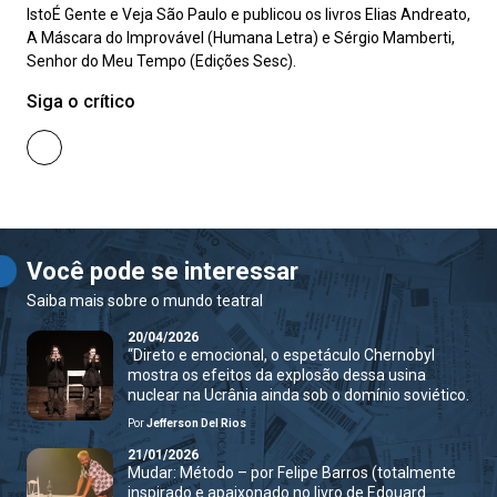
IstoÉ Gente e Veja São Paulo e publicou os livros Elias Andreato,
A Máscara do Improvável (Humana Letra) e Sérgio Mamberti,
Senhor do Meu Tempo (Edições Sesc).
Siga o crítico
Você pode se interessar
Saiba mais sobre o mundo teatral
20/04/2026
“Direto e emocional, o espetáculo Chernobyl
mostra os efeitos da explosão dessa usina
nuclear na Ucrânia ainda sob o domínio soviético.
Por
Jefferson Del Rios
21/01/2026
Mudar: Método – por Felipe Barros (totalmente
inspirado e apaixonado no livro de Edouard