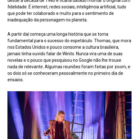
desde a década de 1980 e ficaria datado montar o original com
fidelidade. É internet, redes sociais, inteligência artificial, tudo
que pode ter colaborado e muito para o sentimento de
inadequação da personagem no planeta.
A partir daí começa uma longa história que se torna
fundamental para o sucesso do espetáculo. Thomas, que mora
nos Estados Unidos e pouco consome a cultura brasileira,
jamais tinha ouvido falar de Winits. Nunca vira uma de suas
novelas e o pouco que pesquisou no Google não lhe trouxe
nada de relevante. Algumas reuniões foram feitas por zoom, e
os dois só se conheceram pessoalmente no primeiro dia de
ensaios.