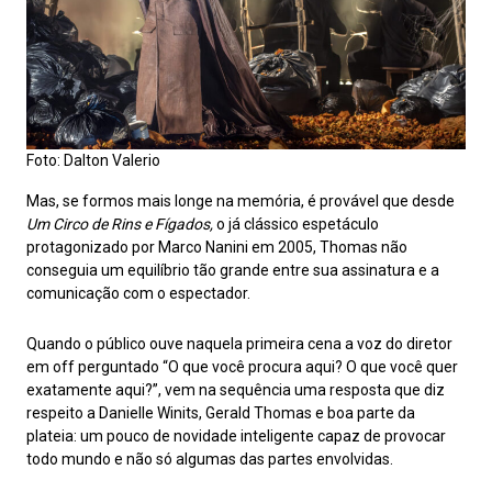
Foto: Dalton Valerio
Mas, se formos mais longe na memória, é provável que desde
Um Circo de Rins e Fígados,
o já clássico espetáculo
protagonizado por Marco Nanini em 2005, Thomas não
conseguia um equilíbrio tão grande entre sua assinatura e a
comunicação com o espectador.
Quando o público ouve naquela primeira cena a voz do diretor
em off perguntado “O que você procura aqui? O que você quer
exatamente aqui?”, vem na sequência uma resposta que diz
respeito a Danielle Winits, Gerald Thomas e boa parte da
plateia: um pouco de novidade inteligente capaz de provocar
todo mundo e não só algumas das partes envolvidas.