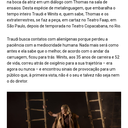
na boca da atriz em um diálogo com Thomas na sala de
ensaios. Desta espécie de metalinguagem, que embaralha o
tempo inteiro Traudi e Winits e, quem sabe, Thomas e os
extraterrestres, se faz a peça, em cartaz no Teatro Faap, em
São Paulo, depois de temporada no Teatro Copacabana, no Rio.
Traudi busca contatos com alienígenas porque perdeu a
paciência com a mediocridade humana. Nada mais será como
antes e ela sabe que o melhor, de acordo com o andar da
carruagem, ficou para trás. Winits, aos 35 anos de carreira e 52
de vida, correu atrás de oxigênio para a sua trajetória – era
agora ou nunca – e encontrou sinais de provocação para um
público que, à primeira vista, não é o seu e talvez não seja nem
o do diretor.