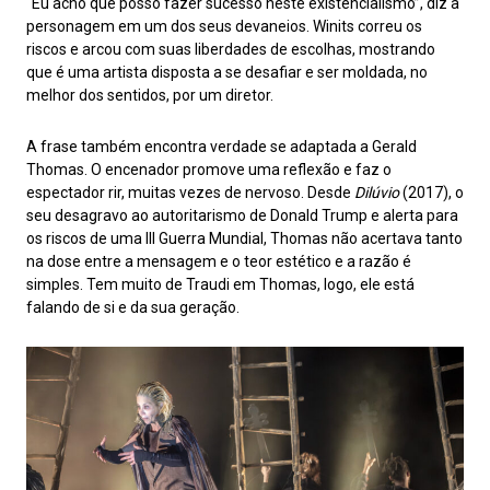
“Eu acho que posso fazer sucesso neste existencialismo”, diz a
personagem em um dos seus devaneios. Winits correu os
riscos e arcou com suas liberdades de escolhas, mostrando
que é uma artista disposta a se desafiar e ser moldada, no
melhor dos sentidos, por um diretor.
A frase também encontra verdade se adaptada a Gerald
Thomas. O encenador promove uma reflexão e faz o
espectador rir, muitas vezes de nervoso. Desde
Dilúvio
(2017), o
seu desagravo ao autoritarismo de Donald Trump e alerta para
os riscos de uma III Guerra Mundial, Thomas não acertava tanto
na dose entre a mensagem e o teor estético e a razão é
simples. Tem muito de Traudi em Thomas, logo, ele está
falando de si e da sua geração.