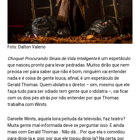
Foto: Dalton Valerio
Choque! Procurando Sinais de Vida Inteligente
é um espetáculo
que nasceu pronto para levar pedradas. Muitos dirão que nem
precisa ver para saber que não é bom, ninguém vai entender
nada e é coisa de gente louca, afinal, é um espetáculo de
Gerald Thomas. Quem idolatra o diretor – sim, mesmo que ele
faça tudo para ser odiado tem gente que o idolatra –, vai ficar
com os dois pés atrás por não entender por que Thomas
trabalha com Winits.
Danielle Winits, aquela loira peituda da televisão, faz teatro?
Muita gente mal-informada deve se perguntar isso. E ainda
mais com Gerald Thomas… Não dá…. Por que ela o convidou
para dirigi-la e, pior, por que ele topou dirigi-la? Na certa, por