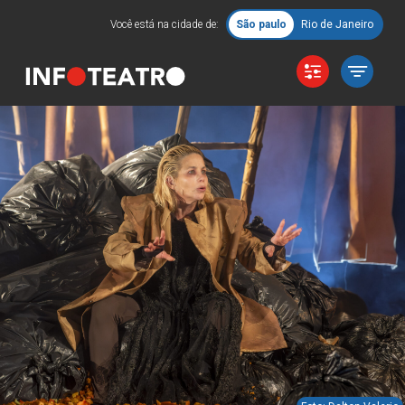
Você está na cidade de:
São paulo
Rio de Janeiro