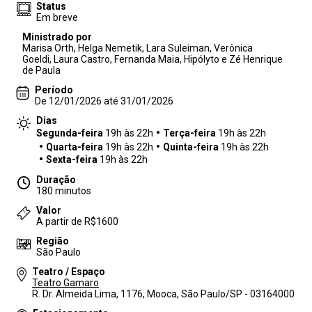
Status
Em breve
Ministrado por
Marisa Orth, Helga Nemetik, Lara Suleiman, Verônica
Goeldi, Laura Castro, Fernanda Maia, Hipólyto e Zé Henrique
de Paula
Período
De 12/01/2026 até 31/01/2026
Dias
Segunda-feira
19h às 22h
Terça-feira
19h às 22h
Quarta-feira
19h às 22h
Quinta-feira
19h às 22h
Sexta-feira
19h às 22h
Duração
180 minutos
Valor
A partir de R$1600
Região
São Paulo
Teatro / Espaço
Teatro Gamaro
R. Dr. Almeida Lima, 1176, Mooca, São Paulo/SP - 03164000