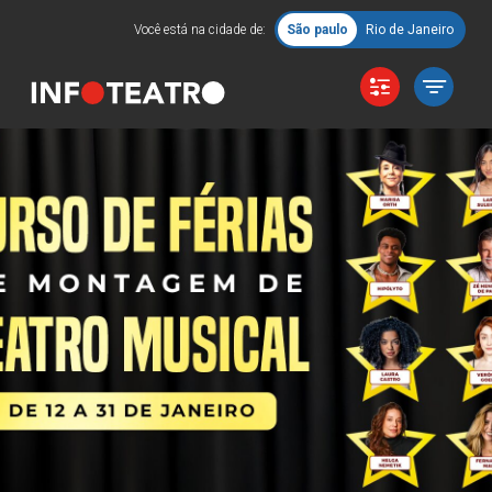
Você está na cidade de:
São paulo
Rio de Janeiro