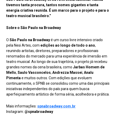
tivemos tanta procura, tantos nomes gigantes e tanta
energia criativa reunida. É um marco para o projeto e para o
teatro musical brasileiro.”
Sobre o São Paulo na Broadway
O
São Paulo na Broadway
é um curso livre intensivo criado
pela Nesi Artes, com
edições ao longo de todo o ano
,
reunindo artistas, diretores, preparadores e profissionais
renomados do mercado para uma experiência de imersão em
teatro musical. Ao longo de sua trajetória, o projeto já recebeu
grandes nomes da cena brasileira, como
Jarbas Homem de
Mello
,
Saulo Vasconcelos
,
Andrezza Massei
,
Analu
Pimenta
e muitos outros. Com edições que evoluem
continuamente, o SPNB se consolidou como uma das principais
iniciativas independentes do país para quem busca
aperfeiçoamento artístico de forma séria, acolhedora e prática.
Mais informações:
spnabroadway.com.br
Instagram:
@spnabroadway