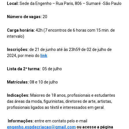
Local:
Sede da Engenho – Rua Paris, 806 – Sumaré -São Paulo
Número de vagas:
20
Carga horária:
42h (7 encontros de 6 horas com 15 min. de
intervalo)
Inscrições:
de 21 de junho até às 23h59 de 02 de julho de
2024, por meio do
link
Lista da 2ª turma:
05 de julho
Matrículas:
08 e 10 de julho
Indicações:
Maiores de 18 anos, profissionais e estudantes
das áreas da moda, figurinistas, diretores de arte, artistas,
profissionais ligados ao têxtil e interessados em geral.
Informações:
entre em contato pelo e-mail
engenho.espdecriacao@gmail.com
ou acesse a página