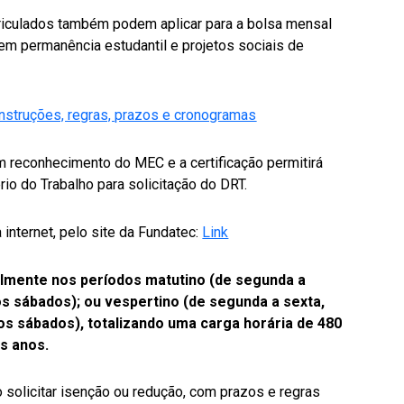
riculados também podem aplicar para a bolsa mensal
em permanência estudantil e projetos sociais de
instruções, regras, prazos e cronogramas
reconhecimento do MEC e a certificação permitirá
io do Trabalho para solicitação do DRT.
internet, pelo site da Fundatec:
Link
lmente nos períodos matutino (de segunda a
os sábados); ou vespertino (de segunda a sexta,
os sábados), totalizando uma carga horária de 480
s anos.
o solicitar isenção ou redução, com prazos e regras