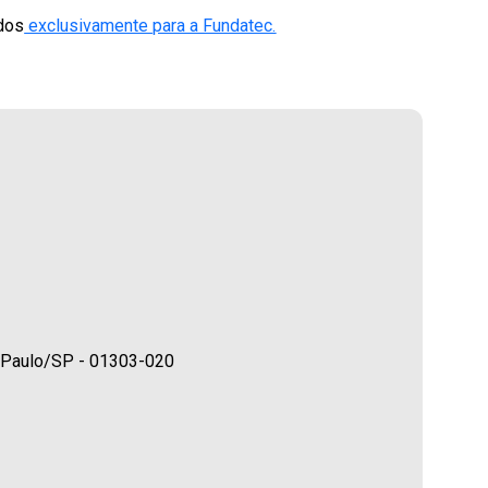
dos
exclusivamente para a Fundatec.
ão Paulo/SP - 01303-020