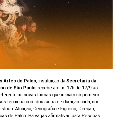
s Artes do Palco
, instituição da
Secretaria da
rno de São Paulo
, recebe até as 17h de 17/9 as
referente às novas turmas que iniciam no primeiro
sos técnicos com dois anos de duração cada, nos
studo: Atuação, Cenografia e Figurino, Direção,
nicas de Palco. Há vagas afirmativas para Pessoas