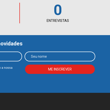
0
ENTREVISTAS
novidades
m a nossa