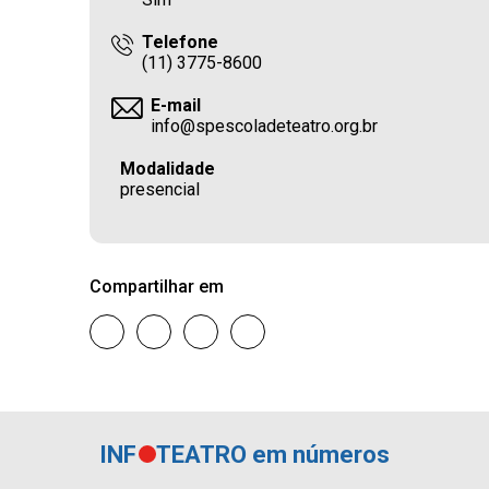
Telefone
(11) 3775-8600
E-mail
info@spescoladeteatro.org.br
Modalidade
presencial
Compartilhar em
INF
TEATRO em números