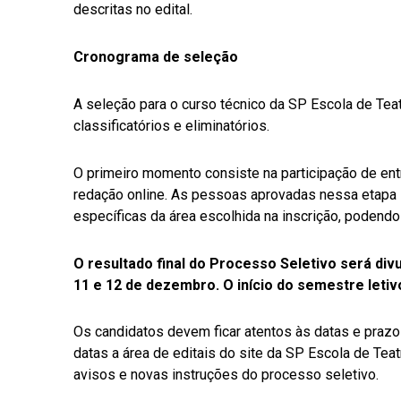
descritas no edital.
Cronograma de seleção
A seleção para o curso técnico da SP Escola de Te
classificatórios e eliminatórios.
O primeiro momento consiste na participação de ent
redação online. As pessoas aprovadas nessa etap
específicas da área escolhida na inscrição, podendo
O resultado final do Processo Seletivo será di
11 e 12 de dezembro. O início do semestre leti
Os candidatos devem ficar atentos às datas e prazos
datas a área de editais do site da SP Escola de Teat
avisos e novas instruções do processo seletivo.