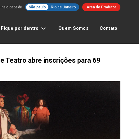
 na cidade de:
São paulo
Rio de Janeiro
Área do Produtor
Fique por dentro
Quem Somos
Contato
e Teatro abre inscrições para 69