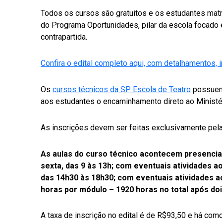
Todos os cursos são gratuitos e os estudantes mat
do Programa Oportunidades, pilar da escola focado 
contrapartida.
Confira o edital completo aqui, com detalhamentos, 
Os
cursos técnicos da SP Escola de Teatro
possuem 
aos estudantes o encaminhamento direto ao Ministér
As inscrições devem ser feitas exclusivamente pela 
As aulas do curso técnico acontecem presencia
sexta, das 9 às 13h; com eventuais atividades a
das 14h30 às 18h30; com eventuais atividades a
horas por módulo – 1920 horas no total após doi
A taxa de inscrição no edital é de R$93,50 e há com