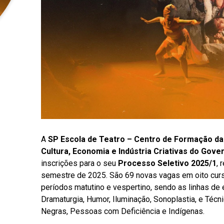
A
SP Escola de Teatro – Centro de Formação da
Cultura, Economia e Indústria Criativas do Gove
inscrições para o seu
Processo Seletivo 2025/1
, 
semestre de 2025. São 69 novas vagas em oito cur
períodos matutino e vespertino, sendo as linhas de e
Dramaturgia, Humor, Iluminação, Sonoplastia, e Téc
Negras, Pessoas com Deficiência e Indígenas.