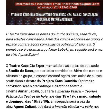
O Teatro Kaus abre as portas do Studio do Kaus, sede da cia,
para artistas convidados. Além dos cursos e oficinas do grupo, o
espaço contará agora com aulas de outros profissionais. O
primeiro será o dramaturgo Aimar Labaki, em seguida será a vez
da atriz Agnes Zuliani
O
Teatro Kaus Cia Experimental
abre as portas de sua sede,
o
Studio do Kaus
, para artistas convidados. Além dos cursos e
oficinas do grupo, o espaço contará agora com aulas de outros
profissionais dentro do
Projeto Kaus Convida
. O primeiro
convidado será o dramaturgo e diretor de teatro e
cinema
Aimar Labaki
, que fará a
Imersão Teatral – Teoria e
Prática dos Teatros de hoje,
nos dias
18 e 19 de maio, sábado
e domingo, das 10h às 19h.
Em seguida será a vez da
atriz
Agnes Zuliani,
que dará a
Imersão cômica – a sério,
nos