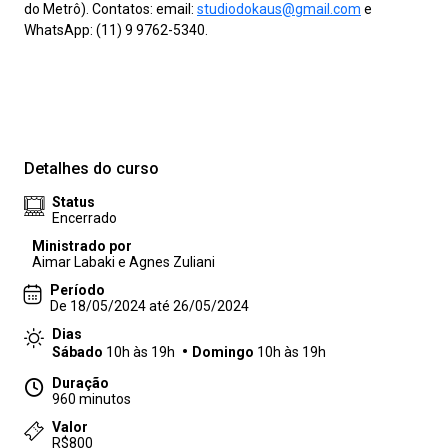
do Metrô). Contatos: email:
studiodokaus@gmail.com
e
WhatsApp: (11) 9 9762-5340.
Detalhes do curso
Status
Encerrado
Ministrado por
Aimar Labaki e Agnes Zuliani
Período
De 18/05/2024 até 26/05/2024
Dias
Sábado
10h às 19h
Domingo
10h às 19h
Duração
960 minutos
Valor
R$800