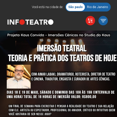
Você está na cidade de:
São paulo
Rio de Janeiro