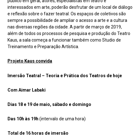
público em geral, atores, especialistas em teatro e
interessados em arte, poderão desfrutar de um local de diálogo
e reflexão sobre o fazer teatral. Os espaços de coletivos são
sempre a possibilidade de ampliar o acesso a arte e a cultura
nas diversas regiões da cidade. A partir de março de 2019,
além de todos os processos de pesquisa e produção do Teatro
Kaus, a sala começa a funcionar também como Studio de
Treinamento e Preparação Artística.
Projeto Kaus convida
Imersão Teatral – Teoria e Prática dos Teatros de hoje
Com Aimar Labaki
Dias 18 e 19 de maio, sábado e domingo
Das 10h às 19h
(intervalo de uma hora)
Total de 16 horas de imersão