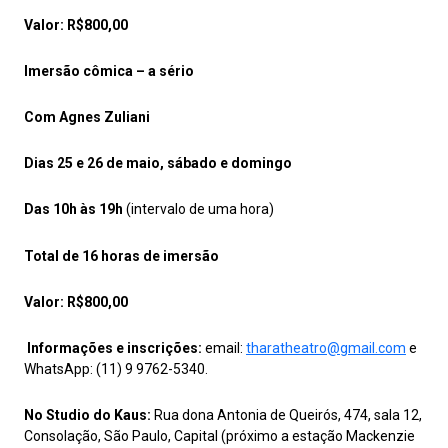
Valor: R$800,00
Imersão cômica – a sério
Com Agnes Zuliani
Dias 25 e 26 de maio, sábado e domingo
Das 10h às 19h
(intervalo de uma hora)
Total de 16 horas de imersão
Valor: R$800,00
Informações e inscrições:
email:
tharatheatro@gmail.com
e
WhatsApp: (11) 9 9762-5340.
No Studio do Kaus:
Rua dona Antonia de Queirós, 474, sala 12,
Consolação, São Paulo, Capital (próximo a estação Mackenzie