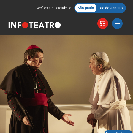
Você está na cidade de:
São paulo
Rio de Janeiro