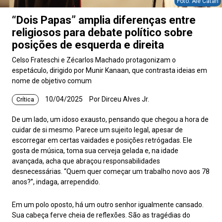
Foto: Alê Catan
“Dois Papas” amplia diferenças entre
religiosos para debate político sobre
posições de esquerda e direita
Celso Frateschi e Zécarlos Machado protagonizam o
espetáculo, dirigido por Munir Kanaan, que contrasta ideias em
nome de objetivo comum
10/04/2025
Por Dirceu Alves Jr.
Crítica
De um lado, um idoso exausto, pensando que chegou a hora de
cuidar de si mesmo. Parece um sujeito legal, apesar de
escorregar em certas vaidades e posições retrógadas. Ele
gosta de música, toma sua cerveja gelada e, na idade
avançada, acha que abraçou responsabilidades
desnecessárias. “Quem quer começar um trabalho novo aos 78
anos?”, indaga, arrependido.
Em um polo oposto, há um outro senhor igualmente cansado.
Sua cabeça ferve cheia de reflexões. São as tragédias do