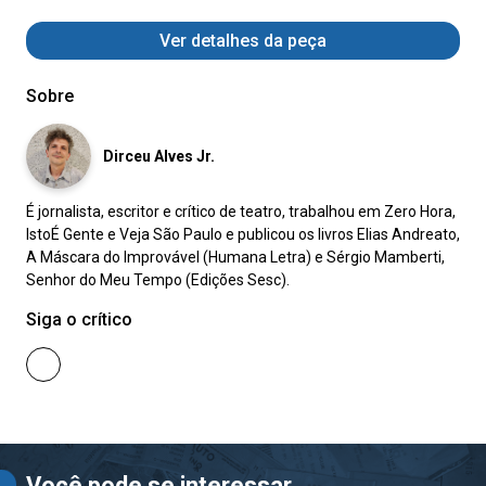
Ver detalhes da peça
Sobre
Dirceu Alves Jr.
É jornalista, escritor e crítico de teatro, trabalhou em Zero Hora,
IstoÉ Gente e Veja São Paulo e publicou os livros Elias Andreato,
A Máscara do Improvável (Humana Letra) e Sérgio Mamberti,
Senhor do Meu Tempo (Edições Sesc).
Siga o crítico
Você pode se interessar