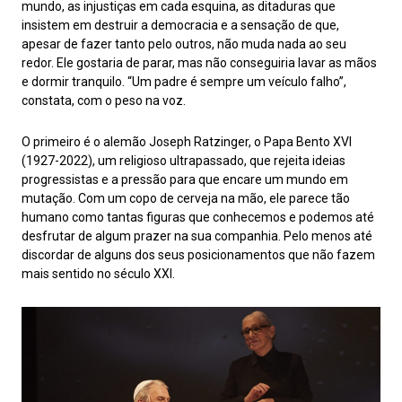
mundo, as injustiças em cada esquina, as ditaduras que
insistem em destruir a democracia e a sensação de que,
apesar de fazer tanto pelo outros, não muda nada ao seu
redor. Ele gostaria de parar, mas não conseguiria lavar as mãos
e dormir tranquilo. “Um padre é sempre um veículo falho”,
constata, com o peso na voz.
O primeiro é o alemão Joseph Ratzinger, o Papa Bento XVI
(1927-2022), um religioso ultrapassado, que rejeita ideias
progressistas e a pressão para que encare um mundo em
mutação. Com um copo de cerveja na mão, ele parece tão
humano como tantas figuras que conhecemos e podemos até
desfrutar de algum prazer na sua companhia. Pelo menos até
discordar de alguns dos seus posicionamentos que não fazem
mais sentido no século XXI.