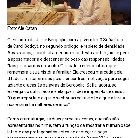
Foto: Alê Catan
O encontro de Jorge Bergoglio com a jovem Irmã Sofia (papel
de Carol Godoy), no segundo prólogo, é repleto de densidade.
Aos 75 anos, o cardeal argentino manifesta a intenção de pedir
a aposentadoria e descansar do peso das responsabilidades.
“Nós precisamos do senhor!”, rebate a interlocutora, que
rememora a sua história familiar. Ela cresceu marcada pela
ditadura militar em seu país e encontrou motivação para seguir
adiante graças às palavras de Bergoglio. Sofia, agora, se
enxerga do outro lado e é ela quem deve impedi-lo de desistir:
“O que importa é o que o senhor acredita e não o que a Igreja
nos ensina há milhares de anos”.
Como dramaturgia, as duas primeiras cenas, que não são
apresentadas no filme, têm a função de mostrar a humanidade
latente dos protagonistas antes de começar a peça