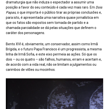
dramaturgia que não induza o espectador a assumir uma
posição a favor do seu conteúdo é cada vez mais raro. Em
Dois
Papas
, o que importa é o público tirar as próprias conclusões e,
para isto, é apresentada uma narrativa quase jornalística em
que os fatos são expostos sem tomada de partido e a
chamada parcialidade se dá pelas situações que definem o
caráter dos personagens.
Bento XVI é, obviamente, um conservador, assim como Irmã
Brígida, e o futuro Papa Francisco é um progressista, a mesma
linha de Irmã Sofia, e este eixo permeia as ações. Só que os
dois – ou os quatro – são falhos, humanos, erram e acertam e,
de acordo com a vida real, não se limitam a julgamentos ou
carimbos de vilões ou mocinhos.