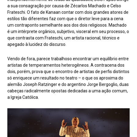
a sua consagração por causa de Zécarlos Machado e Celso
Frateschi. O fato de Kanaan contar com dois grandes atores de
estilos tão diferentes faz com que o diretor leve para a cena
um contraponto semelhante aos dos dois religiosos. Machado
é um intérprete orgânico, subjetivo, visceral em seu processo, o
que contrasta com Frateschi, um artista racional, técnico e
apegado à lucidez do discurso.
Vendo de fora, parece trabalhoso encontrar um equilíbrio entre
artistas de temperamentos heterogêneos. A contracena dos
dois, porém, prova que o encontro de artistas de perfis distintos
só enriquece um resultado no teatro – o que os aproxima do
alemão Joseph Ratzinger e do argentino Jorge Bergoglio, duas
cabeças radicalmente opostas dedicadas a uma ação comum,
a Igreja Católica.