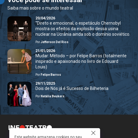
Saiba mais sobre o mundo teatral
20/04/2026
“Direto e emocional, o espetáculo Chernobyl
mostra os efeitos da explosão dessa usina
nuclear na Ucrânia ainda sob o domínio soviético.
Por
Jefferson Del Rios
21/01/2026
Mudar: Método – por Felipe Barros (totalmente
inspirado e apaixonado no livro de Edouard
Louis)
Por
Felipe Barros
29/11/2025
Dois de Nós já é Sucesso de Bilheteria
Por
Natália Beukers
Este website armazena cookies no seu