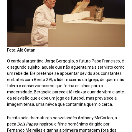
Foto: Alê Catan
O cardeal argentino Jorge Bergoglio, o futuro Papa Francisco, é
o segundo sujeito, aquele que não aguenta mais ser visto como
um rebelde. Ele pretende se aposentar devido aos constantes
embates com Bento XVI, o líder máximo da Igreja, de quem não
tolera o conservadorismo que fecha os olhos para a
modernidade. Bergoglio parece até relaxar quando vibra diante
da televisão que exibe um jogo de futebol, mas prevalece a
imagem tensa, uma névoa que contamina quem o cerca.
Escrita pelo dramaturgo neozelandês Anthony McCarten, a
peça
Dois Papas
inspirou o filme homônimo dirigido por
Fernando Meirelles e ganha a primeira montagem fora dos