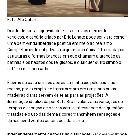
Foto: Alê Catan
Diante de tanta objetividade e respeito aos elementos
verídicos, o cenário criado por Eric Lenate pode ser visto como
uma bem-vinda liberdade poética em meio ao realismo.
Completamente subjetiva, a arquitetura cênica é formada por
estruturas e formas brancas em que chamam a atenção as
batinas e os hábitos dos religiosos, e qualquer outro símbolo
católico é dispensado.
É como se cada um dos atores caminhasse pelo céu e as
mesas, por exemplo, se transformam em um piano ou as
madeiras claras servem de telas para as projeções. A
iluminação idealizada por Beto Bruel valoriza as variações de
tempos e espaços de acordo com a intensidade das questões
tratadas e o uso das demais cores transmitem sensações e
climas condizentes às tensões da trama.
Independentemente de todas as qualidades,
Dois Papas
atinge