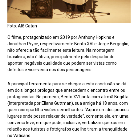
Foto: Alê Catan
O filme, protagonizado em 2019 por Anthony Hopkins e
Jonathan Pryce, respectivamente Bento XVI e Jorge Bergoglio,
não oferecia tão facilmente esta leitura. Na montagem
brasileira, isto é óbvio, principalmente pelo despudor de
apontar inegáveis qualidade que podem ser vistas como
defeitos e vice-versa nos dois personagens.
A principal ferramenta para se chegar a esta conclusão se dá
em dois longos prólogos que antecedem o encontro entre os
protagonistas. No primeiro, Bento XVI janta com a Irmã Brigitta
(interpretada por Eliana Guttman), sua amiga há 18 anos, com
quem compartilha visões semelhantes. “Aqui é um dos poucos
lugares onde posso relaxar de verdade”, comenta ele, em uma
conversa leve, em que pode, inclusive, verbalizar queixas em
relação aos turistas e fotógrafos que lhe tiram a tranquilidade
no Vaticano.