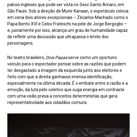
palcos ingleses que pode ser vista no Sesc Santo Amaro, em
São Paulo. Sob a direção de Munir Kanaan, o espetáculo coloca
em cena dois atores excepcionais – Zécarlos Machado como o
Papa Bento XVI e Celso Frateschi na pele de Jorge Bergoglio –
e, justamente por isso, alcança um grau de humanidade capaz
de refletir uma discussão que ultrapassa o limite dos
personagens.
No teatro brasileiro,
Dois Papas
serve como um oportuno
veículo para o espectador pensar sobre as razões que podem
ter desgastado a imagem da esquerda junto aos eleitores e
feito com que a direita ganhasse imensa identificação,
especialmente na última década. É o embate entre a razão e a
emoção, da luta pelo coletivo que suga energia em contraste
com uma visão presa a conceitos deterministas que gera
representatividade aos cidadãos comuns.