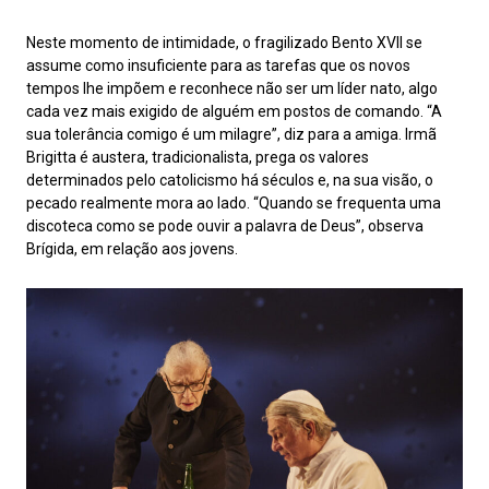
Neste momento de intimidade, o fragilizado Bento XVII se
assume como insuficiente para as tarefas que os novos
tempos lhe impõem e reconhece não ser um líder nato, algo
cada vez mais exigido de alguém em postos de comando. “A
sua tolerância comigo é um milagre”, diz para a amiga. Irmã
Brigitta é austera, tradicionalista, prega os valores
determinados pelo catolicismo há séculos e, na sua visão, o
pecado realmente mora ao lado. “Quando se frequenta uma
discoteca como se pode ouvir a palavra de Deus”, observa
Brígida, em relação aos jovens.