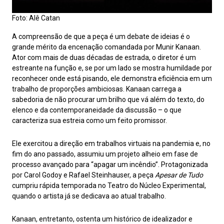
Foto: Alê Catan
A compreensão de que a peça é um debate de ideias é o
grande mérito da encenação comandada por Munir Kanaan.
Ator com mais de duas décadas de estrada, o diretor é um
estreante na função e, se por um lado se mostra humildade por
reconhecer onde está pisando, ele demonstra eficiência em um
trabalho de proporções ambiciosas. Kanaan carrega a
sabedoria de não procurar um brilho que vá além do texto, do
elenco e da contemporaneidade da discussão – o que
caracteriza sua estreia como um feito promissor.
Ele exercitou a direção em trabalhos virtuais na pandemia e, no
fim do ano passado, assumiu um projeto alheio em fase de
processo avançado para “apagar um incêndio”. Protagonizada
por Carol Godoy e Rafael Steinhauser, a peça
Apesar de Tudo
cumpriu rápida temporada no Teatro do Núcleo Experimental,
quando o artista já se dedicava ao atual trabalho.
Kanaan, entretanto, ostenta um histórico de idealizador e