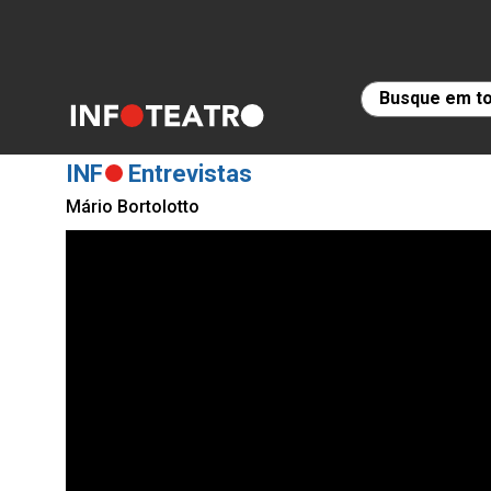
INF
Entrevistas
Mário Bortolotto