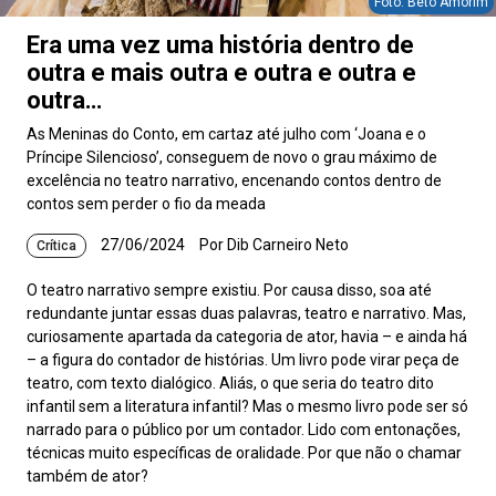
Foto: Beto Amorim
Era uma vez uma história dentro de
outra e mais outra e outra e outra e
outra…
As Meninas do Conto, em cartaz até julho com ‘Joana e o
Príncipe Silencioso’, conseguem de novo o grau máximo de
excelência no teatro narrativo, encenando contos dentro de
contos sem perder o fio da meada
27/06/2024
Por Dib Carneiro Neto
Crítica
O teatro narrativo sempre existiu. Por causa disso, soa até
redundante juntar essas duas palavras, teatro e narrativo. Mas,
curiosamente apartada da categoria de ator, havia – e ainda há
– a figura do contador de histórias. Um livro pode virar peça de
teatro, com texto dialógico. Aliás, o que seria do teatro dito
infantil sem a literatura infantil? Mas o mesmo livro pode ser só
narrado para o público por um contador. Lido com entonações,
técnicas muito específicas de oralidade. Por que não o chamar
também de ator?