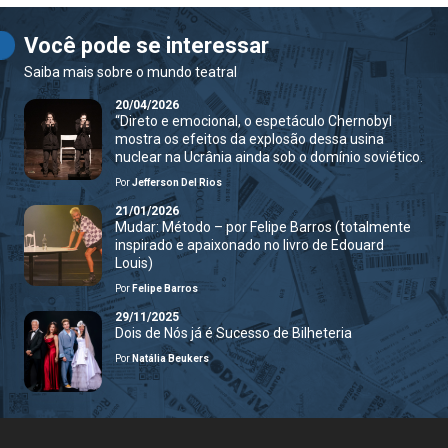
Você pode se interessar
Saiba mais sobre o mundo teatral
20/04/2026
“Direto e emocional, o espetáculo Chernobyl
mostra os efeitos da explosão dessa usina
nuclear na Ucrânia ainda sob o domínio soviético.
Por
Jefferson Del Rios
21/01/2026
Mudar: Método – por Felipe Barros (totalmente
inspirado e apaixonado no livro de Edouard
Louis)
Por
Felipe Barros
29/11/2025
Dois de Nós já é Sucesso de Bilheteria
Por
Natália Beukers