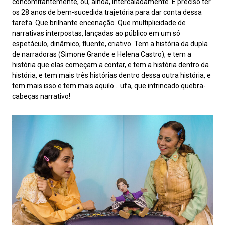
concomitantemente, ou, ainda, intercaladamente. É preciso ter
os 28 anos de bem-sucedida trajetória para dar conta dessa
tarefa. Que brilhante encenação. Que multiplicidade de
narrativas interpostas, lançadas ao público em um só
espetáculo, dinâmico, fluente, criativo. Tem a história da dupla
de narradoras (Simone Grande e Helena Castro), e tem a
história que elas começam a contar, e tem a história dentro da
história, e tem mais três histórias dentro dessa outra história, e
tem mais isso e tem mais aquilo… ufa, que intrincado quebra-
cabeças narrativo!