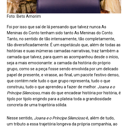
Foto: Beto Amorim
Foi por isso que saí de lá pensando que talvez nunca As
Meninas do Conto tenham sido tanto As Meninas do Conto.
Tanto, no sentido de tão intensamente, tão completamente,
tão diversificadamente. É um espetáculo que, além de todas as
histórias e suas inúmeras camadas narrativas, traz também a
camada que talvez, para quem as acompanhou desde o início,
seja a mais emocionante: a camada da história do próprio
grupo, como se a peça fosse sendo envolvida por um delicado
papel de presente, e virasse, ao final, um pacote festivo denso,
que contém nele tudo o que grupo representa, tudo o que
construiu, tudo o que aprendeu a fazer de melhor.
Joana e o
Príncipe Silencioso
, mais do que encadear história por história, é
tijolo por tijolo erigindo para a plateia toda a grandiosidade
concreta de uma trajetória sólida.
Nesse sentido,
Joana e o Príncipe Silencioso
é, além de tudo,
um tributo a essa trajetória longeva da própria companhia, ao