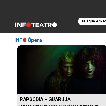
INF
Ópera
RAPSÓDIA – GUARUJÀ