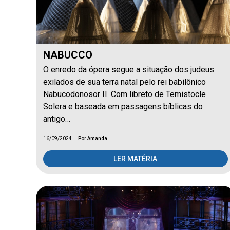
NABUCCO
O enredo da ópera segue a situação dos judeus
exilados de sua terra natal pelo rei babilônico
Nabucodonosor II. Com libreto de Temistocle
Solera e baseada em passagens bíblicas do
antigo…
16/09/2024
Por Amanda
LER MATÉRIA