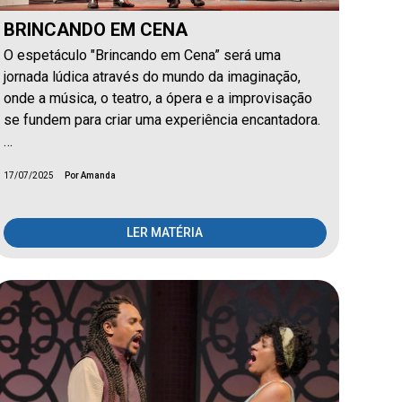
BRINCANDO EM CENA
O espetáculo "Brincando em Cena” será uma
jornada lúdica através do mundo da imaginação,
onde a música, o teatro, a ópera e a improvisação
se fundem para criar uma experiência encantadora.
…
17/07/2025
Por Amanda
LER MATÉRIA