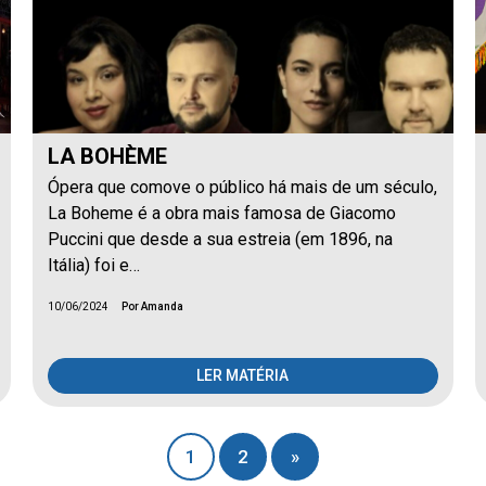
LA BOHÈME
Ópera que comove o público há mais de um século,
La Boheme é a obra mais famosa de Giacomo
Puccini que desde a sua estreia (em 1896, na
Itália) foi e…
10/06/2024
Por Amanda
LER MATÉRIA
1
2
»