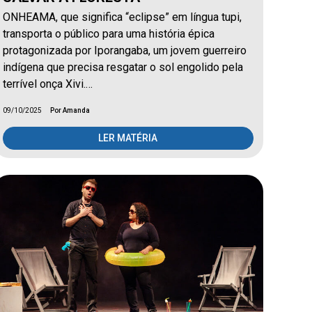
ONHEAMA, que significa “eclipse” em língua tupi,
transporta o público para uma história épica
protagonizada por Iporangaba, um jovem guerreiro
indígena que precisa resgatar o sol engolido pela
terrível onça Xivi.…
09/10/2025
Por Amanda
LER MATÉRIA