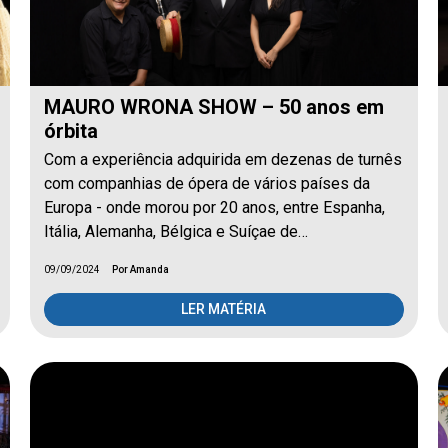
MAURO WRONA SHOW – 50 anos em
órbita
Com a experiência adquirida em dezenas de turnês
com companhias de ópera de vários países da
Europa - onde morou por 20 anos, entre Espanha,
Itália, Alemanha, Bélgica e Suíçae de…
09/09/2024
Por Amanda
LER MATÉRIA