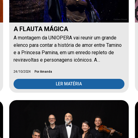
A FLAUTA MÁGICA
A montagem da UNIOPERA vai reunir um grande
elenco para contar a história de amor entre Tamino
e a Princesa Pamina, em um enredo repleto de
reviravoltas e personagens icônicos. A…
24/10/2024
Por Amanda
LER MATÉRIA