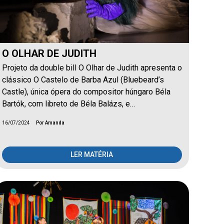
O OLHAR DE JUDITH
Projeto da double bill O Olhar de Judith apresenta o
clássico O Castelo de Barba Azul (Bluebeard’s
Castle), única ópera do compositor húngaro Béla
Bartók, com libreto de Béla Balázs, e…
16/07/2024
Por Amanda
LER MATÉRIA