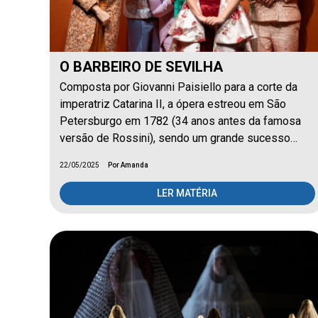
O BARBEIRO DE SEVILHA
Composta por Giovanni Paisiello para a corte da
imperatriz Catarina II, a ópera estreou em São
Petersburgo em 1782 (34 anos antes da famosa
versão de Rossini), sendo um grande sucesso…
22/05/2025
Por Amanda
LER MATÉRIA