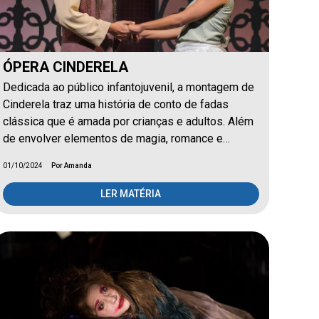
ÓPERA CINDERELA
Dedicada ao público infantojuvenil, a montagem de
Cinderela traz uma história de conto de fadas
clássica que é amada por crianças e adultos. Além
de envolver elementos de magia, romance e…
01/10/2024
Por Amanda
LER MATÉRIA