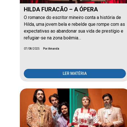
HILDA FURACÃO – A ÓPERA
O romance do escritor mineiro conta a história de
Hilda, uma jovem bela e rebelde que rompe com as
expectativas ao abandonar sua vida de prestígio e
refugiar-se na zona boêmia…
07/08/2025
Por Amanda
LER MATÉRIA