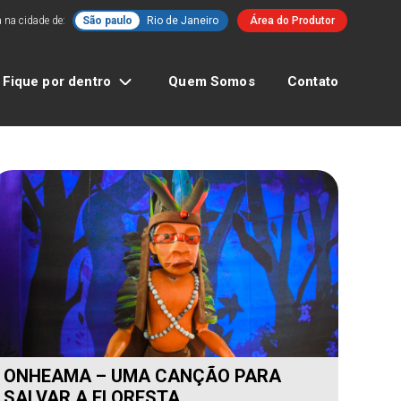
 na cidade de:
São paulo
Rio de Janeiro
Área do Produtor
Fique por dentro
Quem Somos
Contato
ONHEAMA – UMA CANÇÃO PARA
SALVAR A FLORESTA