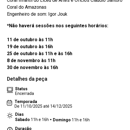
Coral Infantil do Liceu de Artes e Ofícios Claudio Santoro
Coral do Amazonas
Engenheiro de som: Igor Jouk
*Não haverá sessões nos seguintes horários:
11 de outubro às 11h
19 de outubro às 16h
25 de outubro às 11h e às 16h
8 de novembro às 11h
30 de novembro às 16h
Detalhes da peça
Status
Encerrada
Temporada
De 11/10/2025 até 14/12/2025
Dias
Sábado
11h e 16h
Domingo
11h e 16h
Duração