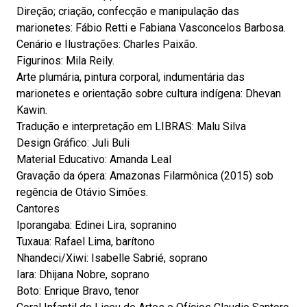
Direção; criação, confecção e manipulação das
marionetes: Fábio Retti e Fabiana Vasconcelos Barbosa.
Cenário e Ilustrações: Charles Paixão.
Figurinos: Mila Reily.
Arte plumária, pintura corporal, indumentária das
marionetes e orientação sobre cultura indígena: Dhevan
Kawin.
Tradução e interpretação em LIBRAS: Malu Silva
Design Gráfico: Juli Buli
Material Educativo: Amanda Leal
Gravação da ópera: Amazonas Filarmônica (2015) sob
regência de Otávio Simões.
Cantores
Iporangaba: Edinei Lira, sopranino
Tuxaua: Rafael Lima, barítono
Nhandeci/Xiwi: Isabelle Sabrié, soprano
Iara: Dhijana Nobre, soprano
Boto: Enrique Bravo, tenor