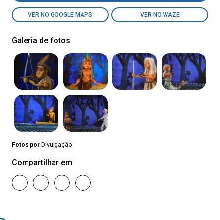
VER NO GOOGLE MAPS
VER NO WAZE
Galeria de fotos
Fotos por
Divulgação
Compartilhar em