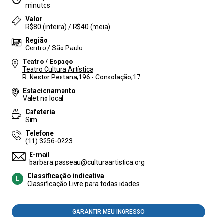
minutos
Valor
R$80 (inteira) / R$40 (meia)
Região
Centro / São Paulo
Teatro / Espaço
Teatro Cultura Artística
R. Nestor Pestana,196 - Consolação,17
Estacionamento
Valet no local
Cafeteria
Sim
Telefone
(11) 3256-0223
E-mail
barbara.passeau@culturaartistica.org
Classificação indicativa
L
Classificação Livre para todas idades
GARANTIR MEU INGRESSO