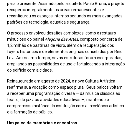
para o presente. Assinado pelo arquiteto Paulo Bruna, o projeto
recuperou integralmente as áreas remanescentes e
reconfigurou os espaços internos segundo os mais avançados
padrões de tecnologia, acústica e segurança.
O processo envolveu desafios complexos, como o restauro
minucioso do painel
Alegoria das Artes
, composto por cerca de
1,2 milhão de pastilhas de vidro, além da recuperação dos
foyers históricos e de elementos originais concebidos por Rino
Levi. Ao mesmo tempo, novas estruturas foram incorporadas,
ampliando as possibilidades de uso e fortalecendo a integração
do edifício com a cidade.
Reinaugurado em agosto de 2024, o novo Cultura Artística
reafirma sua vocação como espaço plural. Seus palcos voltam
a receber uma programação diversa — da música clássica ao
teatro, do jazz às atividades educativas —, mantendo o
compromisso histórico da instituição com a excelência artística
e a formação de público.
Um palco de memórias e encontros