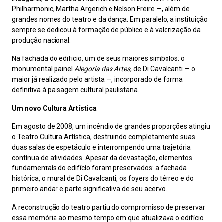
Philharmonic, Martha Argerich e Nelson Freire —, além de
grandes nomes do teatro e da dança. Em paralelo, a instituição
sempre se dedicou à formação de público e à valorização da
produção nacional.
Na fachada do edifício, um de seus maiores símbolos: o
monumental painel
Alegoria das Artes
, de Di Cavalcanti — o
maior já realizado pelo artista —, incorporado de forma
definitiva à paisagem cultural paulistana.
Um novo Cultura Artística
Em agosto de 2008, um incêndio de grandes proporções atingiu
o Teatro Cultura Artística, destruindo completamente suas
duas salas de espetáculo e interrompendo uma trajetória
contínua de atividades. Apesar da devastação, elementos
fundamentais do edifício foram preservados: a fachada
histórica, o mural de Di Cavalcanti, os foyers do térreo e do
primeiro andar e parte significativa de seu acervo.
A reconstrução do teatro partiu do compromisso de preservar
essa memória ao mesmo tempo em que atualizava o edifício