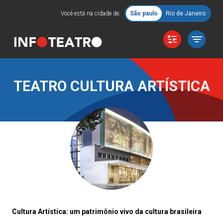
Você está na cidade de:
São paulo
Rio de Janeiro
TEATRO CULTURA ARTÍSTICA
Cultura Artística: um patrimônio vivo da cultura brasileira