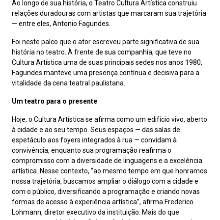
Ao longo de sua história, o Teatro Cultura Artística construiu
relações duradouras com artistas que marcaram sua trajetória
— entre eles, Antonio Fagundes.
Foi neste palco que o ator escreveu parte significativa de sua
história no teatro. À frente de sua companhia, que teve no
Cultura Artística uma de suas principais sedes nos anos 1980,
Fagundes manteve uma presença contínua e decisiva para a
vitalidade da cena teatral paulistana.
Um teatro para o presente
Hoje, o Cultura Artística se afirma como um edifício vivo, aberto
à cidade e ao seu tempo. Seus espaços — das salas de
espetáculo aos foyers integrados à rua — convidam à
convivência, enquanto sua programação reafirma o
compromisso com a diversidade de linguagens e a excelência
artística. Nesse contexto, “ao mesmo tempo em que honramos
nossa trajetória, buscamos ampliar o diálogo com a cidade e
com o público, diversificando a programação e criando novas
formas de acesso à experiência artística”, afirma Frederico
Lohmann, diretor executivo da instituição. Mais do que