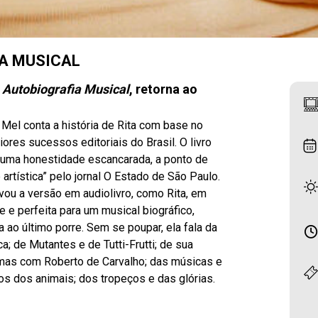
IA MUSICAL
 Autobiografia Musical
, retorna ao
 Mel conta a história de Rita com base no
ores sucessos editoriais do Brasil. O livro
om uma honestidade escancarada, a ponto de
rtística” pelo jornal O Estado de São Paulo.
vou a versão em audiolivro, como Rita, em
e e perfeita para um musical biográfico,
a ao último porre. Sem se poupar, ela fala da
a; de Mutantes e de Tutti-Frutti; de sua
almas com Roberto de Carvalho; das músicas e
os dos animais; dos tropeços e das glórias.