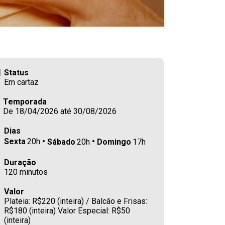
Status
Em cartaz
Temporada
De 18/04/2026 até 30/08/2026
Dias
Sexta
20h
Sábado
20h
Domingo
17h
Duração
120 minutos
Valor
Plateia: R$220 (inteira) / Balcão e Frisas:
R$180 (inteira) Valor Especial: R$50
(inteira)