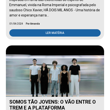
Emmanuel, vivida na Roma Imperial e psicografada pelo
saudoso Chico Xavier, HÁ DOIS MIL ANOS - Uma história de
amor e esperança narra…
01/04/2024
Por Amanda
LER MATÉRIA
SOMOS TÃO JOVENS: O VÃO ENTRE O
TREM E A PLATAFORMA