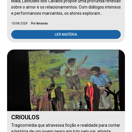
Maia, Latitudes dos Cavalos propõe uma profunda reflexão
sobre o amor e os relacionamentos. Com diálogos intensos
e performances marcantes, os atores exploram…
10/04/2024
Por Amanda
LER MATÉRIA
CRIOULOS
Tragicomédia que atravessa ficção e realidade para contar
a história de um jovem negro em luto pelo pai, ativista