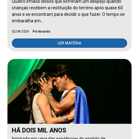
Quatro irmãos idosos que sofreram um despejo quando
crianças recebem a restituição do terreno após quase 60
anos e se encontram para decidir o que fazer. O tempo se
embaralha em…
02/04/2024
Por Amanda
LER MATÉRIA
HÁ DOIS MIL ANOS
Inspirada em uma das existências do espírito de