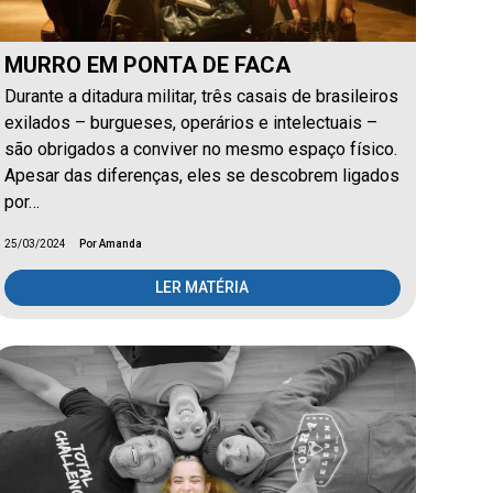
MURRO EM PONTA DE FACA
Durante a ditadura militar, três casais de brasileiros
exilados – burgueses, operários e intelectuais –
são obrigados a conviver no mesmo espaço físico.
Apesar das diferenças, eles se descobrem ligados
por…
25/03/2024
Por Amanda
LER MATÉRIA