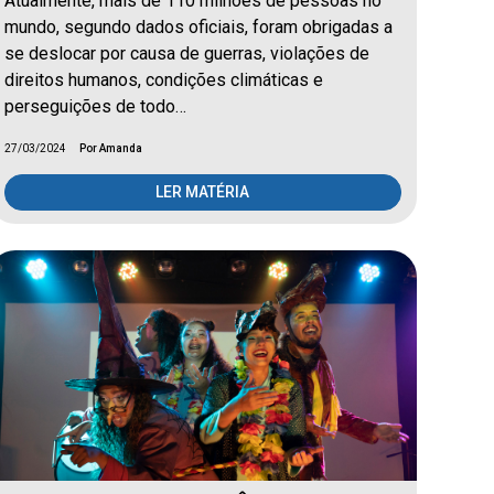
Atualmente, mais de 110 milhões de pessoas no
mundo, segundo dados oficiais, foram obrigadas a
se deslocar por causa de guerras, violações de
direitos humanos, condições climáticas e
perseguições de todo…
27/03/2024
Por Amanda
LER MATÉRIA