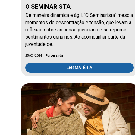
O SEMINARISTA
De maneira dinâmica e ágil, “O Seminarista” mescla
momentos de descontração e tensão, que levam à
reflexão sobre as consequências de se reprimir
sentimentos genuínos. Ao acompanhar parte da
juventude de…
25/03/2024
Por Amanda
LER MATÉRIA