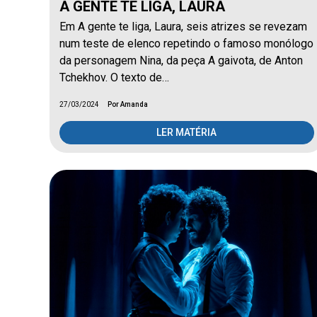
A GENTE TE LIGA, LAURA
Em A gente te liga, Laura, seis atrizes se revezam
num teste de elenco repetindo o famoso monólogo
da personagem Nina, da peça A gaivota, de Anton
Tchekhov. O texto de…
27/03/2024
Por Amanda
LER MATÉRIA