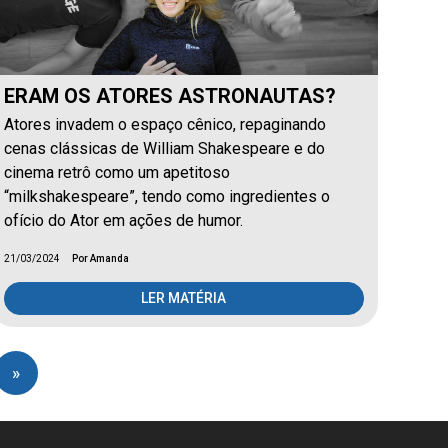
ERAM OS ATORES ASTRONAUTAS?
Atores invadem o espaço cênico, repaginando
cenas clássicas de William Shakespeare e do
cinema retrô como um apetitoso
“milkshakespeare”, tendo como ingredientes o
ofício do Ator em ações de humor.
21/03/2024
Por Amanda
LER MATÉRIA
»