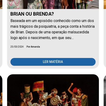
BRIAN OU BRENDA?
Baseada em um episódio conhecido como um dos
mais trágicos da psiquiatria, a peça conta a história
de Brian. Depois de uma operação malsucedida
logo após o nascimento, em que seu…
25/03/2024
Por Amanda
LER MATÉRIA