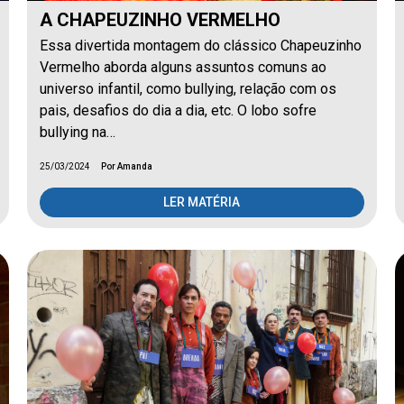
A CHAPEUZINHO VERMELHO
Essa divertida montagem do clássico Chapeuzinho
Vermelho aborda alguns assuntos comuns ao
universo infantil, como bullying, relação com os
pais, desafios do dia a dia, etc. O lobo sofre
bullying na…
25/03/2024
Por Amanda
LER MATÉRIA