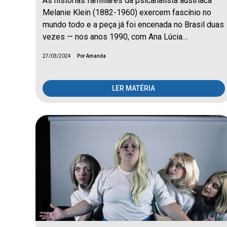
As histórias familiares da psicanalista austríaca
Melanie Klein (1882-1960) exercem fascínio no
mundo todo e a peça já foi encenada no Brasil duas
vezes — nos anos 1990, com Ana Lúcia…
27/03/2024
Por Amanda
LER MATÉRIA