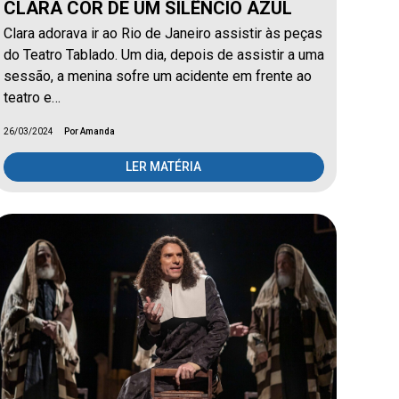
CLARA COR DE UM SILÊNCIO AZUL
Clara adorava ir ao Rio de Janeiro assistir às peças
do Teatro Tablado. Um dia, depois de assistir a uma
sessão, a menina sofre um acidente em frente ao
teatro e…
26/03/2024
Por Amanda
LER MATÉRIA