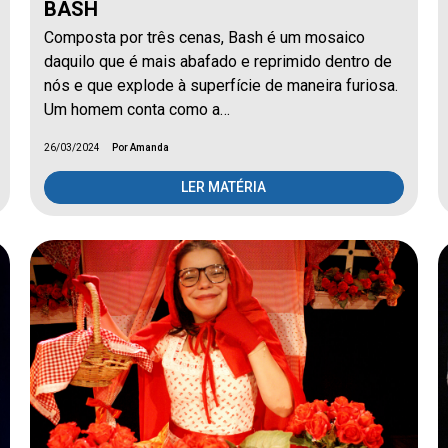
BASH
Composta por três cenas, Bash é um mosaico
daquilo que é mais abafado e reprimido dentro de
nós e que explode à superfície de maneira furiosa.
Um homem conta como a…
26/03/2024
Por Amanda
LER MATÉRIA