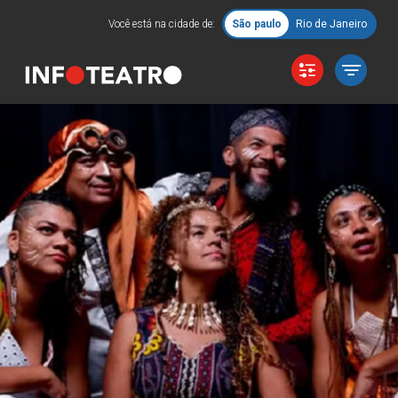
Você está na cidade de:
São paulo
Rio de Janeiro