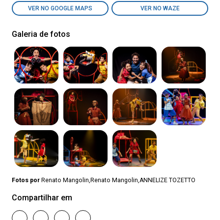
VER NO GOOGLE MAPS
VER NO WAZE
Galeria de fotos
Fotos por
Renato Mangolin,Renato Mangolin,ANNELIZE TOZETTO
Compartilhar em