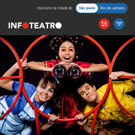
Você está na cidade de:
São paulo
Rio de Janeiro