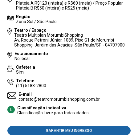
Plateia A R$120 (inteira) e R$60 (meia) / Preço Popular
Plateia B R$50 (inteira) e R$25 (meia)
Região
Zona Sul / São Paulo
Teatro / Espaço
Teatro Multiplan MorumbiShopping
Av. Roque Petroni Júnior, 1089, Piso G1 do Morumbi
Shopping, Jardim das Acacias, São Paulo/SP - 04707900
Estacionamento
No local
Cafeteria
Sim
Telefone
(11) 5183-2800
E-mail
contato@teatromorumbishopping.com.br
Classificação indicativa
L
Classificação Livre para todas idades
GARANTIR MEU INGRESSO