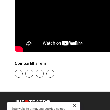
Compartilhar em
Este website armazena cookies no seu