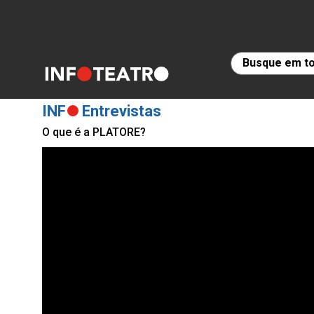
INF
Entrevistas
O que é a PLATORE?