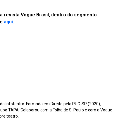
 da revista Vogue Brasil, dentro do segmento
ue
aqui.
ra do Infoteatro. Formada em Direito pela PUC-SP (2020),
Grupo TAPA. Colaborou com a Folha de S. Paulo e com a Vogue
bre teatro.