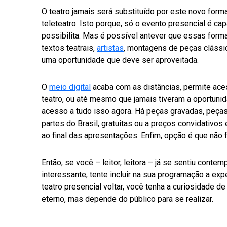
O teatro jamais será substituído por este novo for
teleteatro. Isto porque, só o evento presencial é c
possibilita. Mas é possível antever que essas forma
textos teatrais,
artistas
, montagens de peças clássi
uma oportunidade que deve ser aproveitada.
O
meio digital
acaba com as distâncias, permite ac
teatro, ou até mesmo que jamais tiveram a oportuni
acesso a tudo isso agora. Há peças gravadas, peças
partes do Brasil, gratuitas ou a preços convidativo
ao final das apresentações. Enfim, opção é que não f
Então, se você – leitor, leitora – já se sentiu cont
interessante, tente incluir na sua programação a exp
teatro presencial voltar, você tenha a curiosidade de 
eterno, mas depende do público para se realizar.