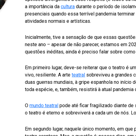
a importância da
cultura
durante o período de isolam
presenciais quando essa terrível pandemia terminar 
atividades normais e artísticas.
Inicialmente, tive a sensação de que essas questõ
neste ano – apesar de não parecer, estamos em 202
questões inéditas, ainda é preciso falar sobre com
Em primeiro lugar, deve-se reiterar que o teatro é 
vivo, resiliente. A arte
teatral
sobreviveu a grandes cr
duas guerras mundiais, à gripe espanhola no início 
toda espécie, e, também, resistirá à atual pandemia 
O
mundo teatral
pode até ficar fragilizado diante 
o teatro é eterno e sobreviverá a cada um de nós. L
Em segundo lugar, naquele único momento, em que p