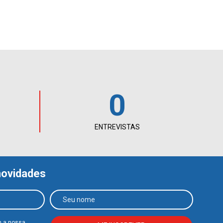
0
ENTREVISTAS
novidades
m a nossa