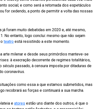
ento social; e como será a retomada dos espetáculos
ou for cedendo, a ponto de permitir a volta das nossas
es já foram muito debatidas em 2020 e, até mesmo,
1. No entanto, logo conclui: mesmo que não sejam
o o
teatro
está resistindo a este momento.
uma arte milenar e desde seus primórdios manteve-se
ises: à execração decorrente de regimes totalitários,
do século passado, à censura imposta por ditaduras de
do coronavírus.
de situações como essa a que estamos submetidos, mas
ogo recobrará as forças e continuará a sua marcha.
lateia e
atores
estão uns diante dos outros, é que o