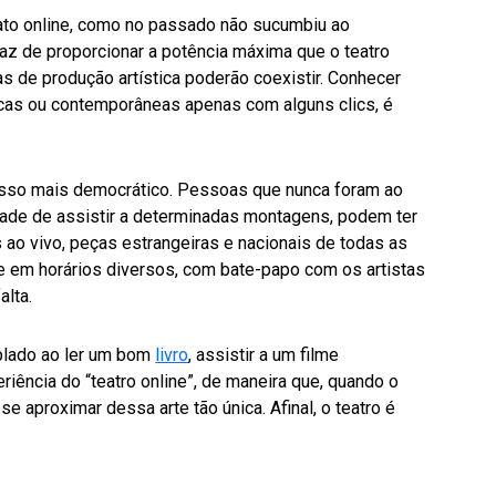
mato online, como no passado não sucumbiu ao
apaz de proporcionar a potência máxima que o teatro
s de produção artística poderão coexistir. Conhecer
cas ou contemporâneas apenas com alguns clics, é
esso mais democrático. Pessoas que nunca foram ao
dade de assistir a determinadas montagens, podem ter
 ao vivo, peças estrangeiras e nacionais de todas as
s e em horários diversos, com bate-papo com os artistas
alta.
emplado ao ler um bom
livro
, assistir a um filme
eriência do “teatro online”, de maneira que, quando o
se aproximar dessa arte tão única. Afinal, o teatro é