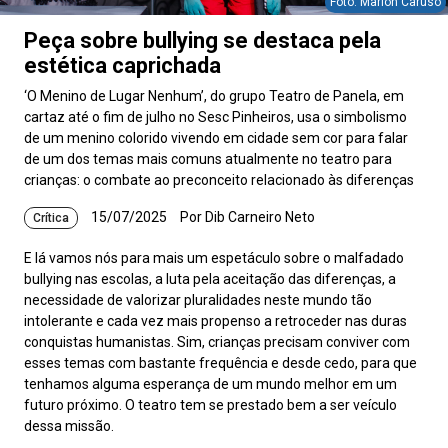
Foto: Marion Caruso
Peça sobre bullying se destaca pela
estética caprichada
‘O Menino de Lugar Nenhum’, do grupo Teatro de Panela, em
cartaz até o fim de julho no Sesc Pinheiros, usa o simbolismo
de um menino colorido vivendo em cidade sem cor para falar
de um dos temas mais comuns atualmente no teatro para
crianças: o combate ao preconceito relacionado às diferenças
15/07/2025
Por Dib Carneiro Neto
Crítica
E lá vamos nós para mais um espetáculo sobre o malfadado
bullying nas escolas, a luta pela aceitação das diferenças, a
necessidade de valorizar pluralidades neste mundo tão
intolerante e cada vez mais propenso a retroceder nas duras
conquistas humanistas. Sim, crianças precisam conviver com
esses temas com bastante frequência e desde cedo, para que
tenhamos alguma esperança de um mundo melhor em um
futuro próximo. O teatro tem se prestado bem a ser veículo
dessa missão.