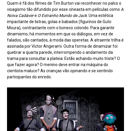
Quem é fã dos filmes de Tim Burton vai reconhecer no palco o
visagismo tão difundido por esse cineasta em películas como
A
Noiva Cadáver
e
O Estranho Mundo de Jack
. Uma estética
impactante de listras, golas e babados (figurinos de Guto
Moura), contrastante com o boneco colorido. Para garantir
dinamismo, há momentos em que os diálogos, em vez de
falados, são cantados, à moda das operetas. A atraente trilha é
assinada por Victor Angerami. Outra forma de dinamizar foi
quebrar a quarta parede, interrompendo o andamento da
trama para consultar a plateia: Estão achando muito triste? O
que fazer agora? O menino deve entrar na máquina do
cientista maluco? As crianças vão opinando e se sentindo
participantes do enredo.