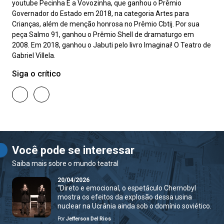
youtube Pecinha É a Vovozinha, que ganhou o Prêmio
Governador do Estado em 2018, na categoria Artes para
Crianças, além de menção honrosa no Prêmio Cbtij. Por sua
peça Salmo 91, ganhou o Prêmio Shell de dramaturgo em
2008. Em 2018, ganhou o Jabuti pelo livro Imaginai! O Teatro de
Gabriel Villela.
Siga o crítico
Você pode se interessar
Saiba mais sobre o mundo teatral
20/04/2026
“Direto e emocional, o espetáculo Chernobyl
mostra os efeitos da explosão dessa usina
nuclear na Ucrânia ainda sob o domínio soviético.
Por
Jefferson Del Rios