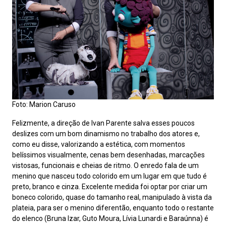
Foto: Marion Caruso
Felizmente, a direção de Ivan Parente salva esses poucos
deslizes com um bom dinamismo no trabalho dos atores e,
como eu disse, valorizando a estética, com momentos
belíssimos visualmente, cenas bem desenhadas, marcações
vistosas, funcionais e cheias de ritmo. O enredo fala de um
menino que nasceu todo colorido em um lugar em que tudo é
preto, branco e cinza. Excelente medida foi optar por criar um
boneco colorido, quase do tamanho real, manipulado à vista da
plateia, para ser o menino diferentão, enquanto todo o restante
do elenco (Bruna Izar, Guto Moura, Lívia Lunardi e Baraúnna) é