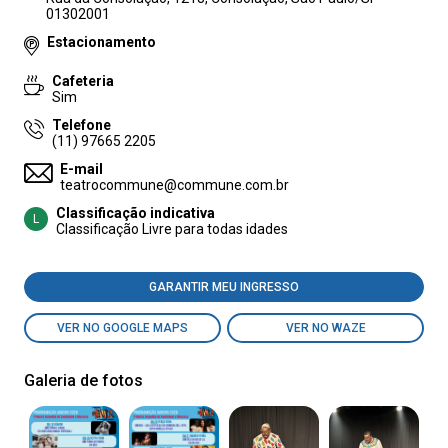
01302001
Estacionamento
Cafeteria
Sim
Telefone
(11) 97665 2205
E-mail
teatrocommune@commune.com.br
Classificação indicativa
L
Classificação Livre para todas idades
GARANTIR MEU INGRESSO
VER NO GOOGLE MAPS
VER NO WAZE
Galeria de fotos