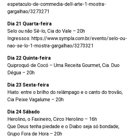
espetaculo-de-commedia-dell-arte-1-mostra-
gargalhao/3273271
Dia 21 Quarta-feira
Selo ou não Sê-lo, Cia do Vale – 20h
Ingressos: https://www.sympla.com.br/evento/selo-ou-
nao-se-lo-1-mostra-gargalhao/3273321
Dia 22 Quinta-feira
Quiproquó de Cocó – Uma Receita Gourmet, Cia. Duo
Dégua – 20h
Dia 23 Sexta-feira
Hiato: entre o brilho do relâmpago e o canto do trovão,
Cia Peixe Vagalume – 20h
Dia 24 Sábado
Herolino, o Faxineiro, Circo Herolino – 16h
Que Deus tenha piedade e o Diabo seja só bondade,
Grupo Fora de Hora – 20h