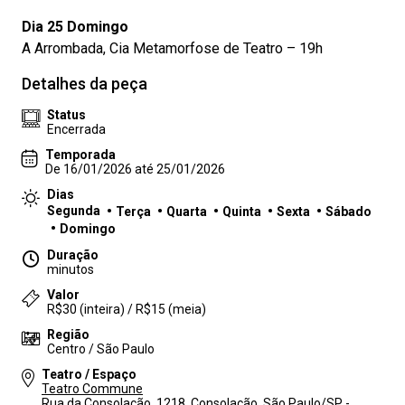
Dia 25 Domingo
A Arrombada, Cia Metamorfose de Teatro – 19h
Detalhes da peça
Status
Encerrada
Temporada
De 16/01/2026 até 25/01/2026
Dias
Segunda
Terça
Quarta
Quinta
Sexta
Sábado
Domingo
Duração
minutos
Valor
R$30 (inteira) / R$15 (meia)
Região
Centro / São Paulo
Teatro / Espaço
Teatro Commune
Rua da Consolação, 1218, Consolação, São Paulo/SP -