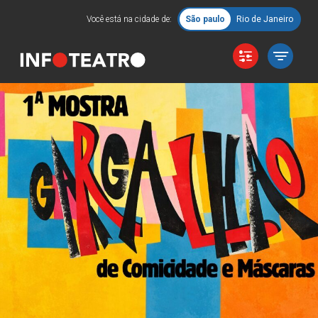
Você está na cidade de:
São paulo
Rio de Janeiro