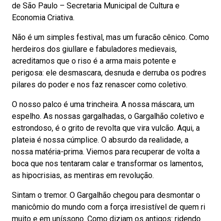
de São Paulo – Secretaria Municipal de Cultura e
Economia Criativa.
Não é um simples festival, mas um furacão cênico. Como
herdeiros dos giullare e fabuladores medievais,
acreditamos que o riso é a arma mais potente e
perigosa: ele desmascara, desnuda e derruba os podres
pilares do poder e nos faz renascer como coletivo.
O nosso palco é uma trincheira. A nossa máscara, um
espelho. As nossas gargalhadas, o Gargalhão coletivo e
estrondoso, é o grito de revolta que vira vulcão. Aqui, a
plateia é nossa cúmplice. O absurdo da realidade, a
nossa matéria-prima. Viemos para recuperar de volta a
boca que nos tentaram calar e transformar os lamentos,
as hipocrisias, as mentiras em revolução.
Sintam o tremor. O Gargalhão chegou para desmontar o
manicômio do mundo com a força irresistível de quem ri
muito e em uníssono. Como diziam os antigos: ridendo