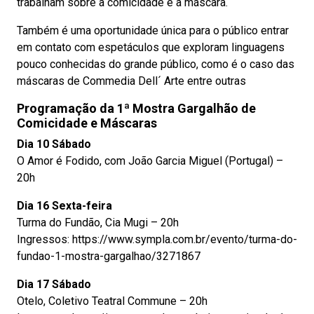
trabalham sobre a comicidade e a máscara.
Também é uma oportunidade única para o público entrar
em contato com espetáculos que exploram linguagens
pouco conhecidas do grande público, como é o caso das
máscaras de Commedia Dell´ Arte entre outras
Programação da 1ª Mostra Gargalhão de
Comicidade e Máscaras
Dia 10 Sábado
O Amor é Fodido, com João Garcia Miguel (Portugal) –
20h
Dia 16 Sexta-feira
Turma do Fundão, Cia Mugi – 20h
Ingressos: https://www.sympla.com.br/evento/turma-do-
fundao-1-mostra-gargalhao/3271867
Dia 17 Sábado
Otelo, Coletivo Teatral Commune – 20h