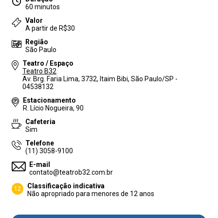
60 minutos
Valor
A partir de R$30
Região
São Paulo
Teatro / Espaço
Teatro B32
Av. Brg. Faria Lima, 3732, Itaim Bibi, São Paulo/SP -
04538132
Estacionamento
R. Lício Nogueira, 90
Cafeteria
Sim
Telefone
(11) 3058-9100
E-mail
contato@teatrob32.com.br
Classificação indicativa
12
Não apropriado para menores de 12 anos