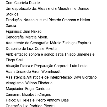
Com Gabriela Duarte.
Um espetáculo de: Alessandra Maestrini e Denise
Stoklos.
Produção: Nosso cultural Ricardo Grasson e Heitor
Garcia.
Figurinos: Jum Nakao.
Cenografia: Marcia Moon.
Assistente de Cenografia: Márcio Zunhiga (Espirro).
Desenho de Luz: Cesar Pivetti.
Ambientação sonora e sonoplastia Thiago Gimenes e
Tiago Saul.
Atuação Física e Preparação Corporal: Luis Louis.
Assistência de Airen Wormhoudt.
Assistência Artística e de Interpretação: Davi Giordano
Visagismo: Wilson Eliodorio.
Maquiador: Edgar Cardoso
Camarim: Elizabeth Chagas
Palco: Gil Teles e Pedro Anthony Dias
Operação luz: Rodrigo Pivetti