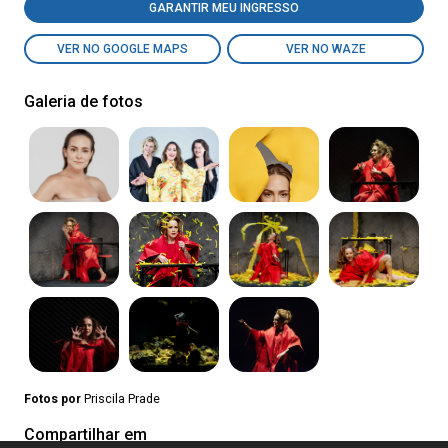
GARANTIR MEU INGRESSO
VER NO GOOGLE MAPS
VER NO WAZE
Galeria de fotos
Fotos por
Priscila Prade
Compartilhar em