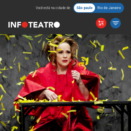
Você está na cidade de:
São paulo
Rio de Janeiro