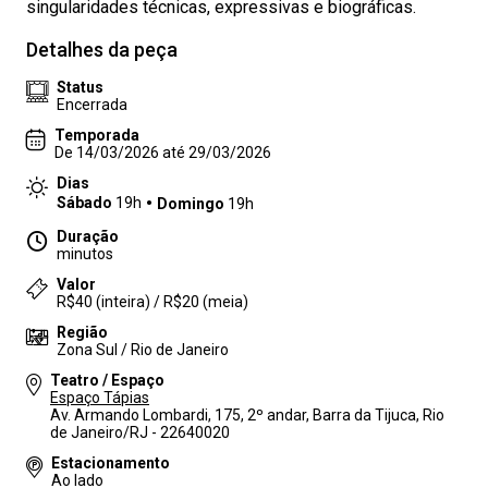
singularidades técnicas, expressivas e biográficas.
Detalhes da peça
Status
Encerrada
Temporada
De 14/03/2026 até 29/03/2026
Dias
Sábado
19h
Domingo
19h
Duração
minutos
Valor
R$40 (inteira) / R$20 (meia)
Região
Zona Sul / Rio de Janeiro
Teatro / Espaço
Espaço Tápias
Av. Armando Lombardi, 175, 2º andar, Barra da Tijuca, Rio
de Janeiro/RJ - 22640020
Estacionamento
Ao lado