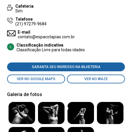
Cafeteria
Sim
Telefone
(21) 97279-9684
E-mail
contato@espacotapias.com.br
Classificação indicativa
L
Classificação Livre para todas idades
GARANTA SEU INGRESSO NA BILHETERIA
VER NO GOOGLE MAPS
VER NO WAZE
Galeria de fotos