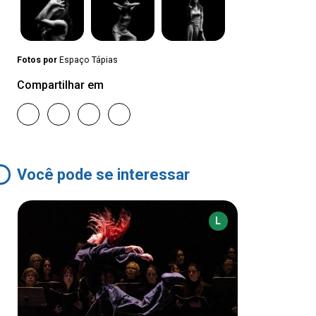
Fotos por
Espaço Tápias
Compartilhar em
Você pode se interessar
L