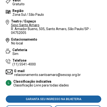
Valor
Gratuito
Região
Zona Sul / São Paulo
Teatro / Espaço
Sesc Santo Amaro
R. Amador Bueno, 505, Santo Amaro, São Paulo/SP -
04752005
Estacionamento
No local
Cafeteria
Sim
Telefone
(11) 5541-4000
E-mail
relacionamento.santoamaro@sescsp.org.br
Classificação indicativa
L
Classificação Livre para todas idades
GARANTA SEU INGRESSO NA BILHETERIA