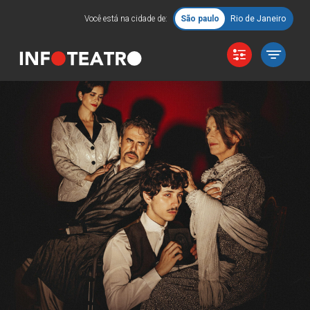
Você está na cidade de:
São paulo
Rio de Janeiro