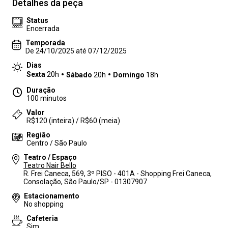
Detalhes da peça
Status
Encerrada
Temporada
De 24/10/2025 até 07/12/2025
Dias
Sexta
20h
Sábado
20h
Domingo
18h
Duração
100 minutos
Valor
R$120 (inteira) / R$60 (meia)
Região
Centro / São Paulo
Teatro / Espaço
Teatro Nair Bello
R. Frei Caneca, 569, 3º PISO - 401A - Shopping Frei Caneca,
Consolação, São Paulo/SP - 01307907
Estacionamento
No shopping
Cafeteria
Sim