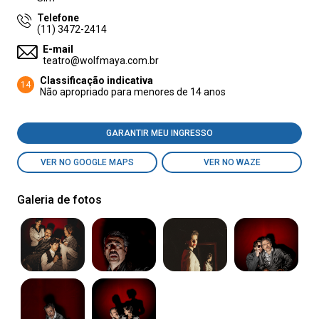
Telefone
(11) 3472-2414
E-mail
teatro@wolfmaya.com.br
Classificação indicativa
14
Não apropriado para menores de 14 anos
GARANTIR MEU INGRESSO
VER NO GOOGLE MAPS
VER NO WAZE
Galeria de fotos