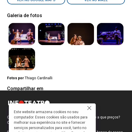
VER NO GOOGLE MAPS
VER NO WAZE
Galeria de fotos
Fotos por
Thiago Cardinalli
Compartilhar em
Este website armazena cookies no seu
computador. Esses cookies são usados para
Como faço para ir ao teatro? Onde compro ingressos e a que preços?
melhorar sua experiência no site e fornecer
Quais peças estão em cartaz?
serviços personalizados para você, tanto no