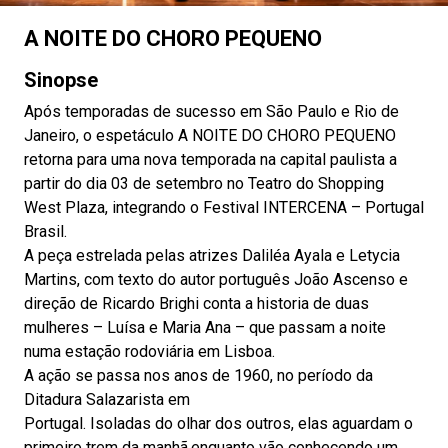
A NOITE DO CHORO PEQUENO
Sinopse
Após temporadas de sucesso em São Paulo e Rio de
Janeiro, o espetáculo A NOITE DO CHORO PEQUENO
retorna para uma nova temporada na capital paulista a
partir do dia 03 de setembro no Teatro do Shopping
West Plaza, integrando o Festival INTERCENA – Portugal
Brasil.
A peça estrelada pelas atrizes Daliléa Ayala e Letycia
Martins, com texto do autor português João Ascenso e
direção de Ricardo Brighi conta a historia de duas
mulheres – Luísa e Maria Ana – que passam a noite
numa estação rodoviária em Lisboa.
A ação se passa nos anos de 1960, no período da
Ditadura Salazarista em
Portugal. Isoladas do olhar dos outros, elas aguardam o
primeiro trem da manhã,enquanto vão conhecendo um