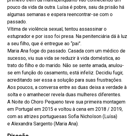
pouco da vida da outra. Luísa é pobre, saiu da prisão há
algumas semanas e espera reencontrar-se com o
passado.
Vítima de violência sexual, tentou assassinar o
estuprador e por isso foi presa. Na penitenciária dá à luz
a seu filho, que é entregue ao “pai”.
Maria Ana foge do passado. Casada com um médico de
sucesso, viu sua vida se reduzir à vida doméstica, ao
trato do filho e do marido. Não se sente amada, anulou-
se em função do casamento, está infeliz. Decidiu fugir,
acreditando ser essa a solução para suas frustrações.
Aos poucos, a conversa entre as duas deixa a verdade à
solta e o amanhecer revela duas mulheres diferentes.
A Noite do Choro Pequeno teve sua primeira montagem
em Portugal em 2015 e voltou à cena em 2018 / 2019,
com as atrizes portuguesas Sofia Nicholson (Luísa)
e Alexandra Sargento (Maria Ana).