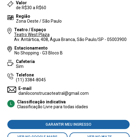
Valor
de R$30 a R$60
Região
Zona Oeste / São Paulo
Teatro / Espaço
Teatro West Plaza
Av. Antártica, 408, Água Branca, São Paulo/SP - 05003900
Estacionamento
No Shopping - G3 Bloco B
Cafeteria
Sim
Telefone
(11) 3384-8045
E-mail
daniloconstrucaoteatral@gmail.com
Classificação indicativa
L
Classificação Livre para todas idades
GARANTIR MEU INGRESSO