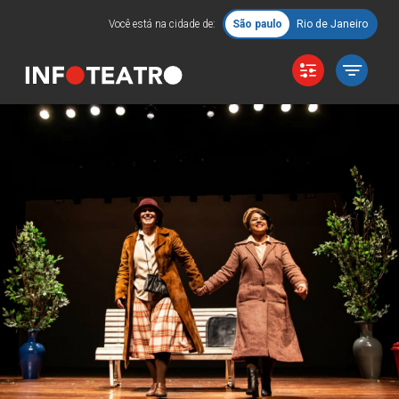
Você está na cidade de:
São paulo
Rio de Janeiro