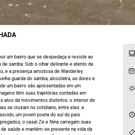
LHADA
 por um bairro que se despedaça e resiste ao
de samba. Sob o olhar delirante e atento de
ixo, e a presença amistosa de Wanderley
elha guarda do samba, alcoólatra, as dores e
 de um bairro são apresentadas em um
onagens têm suas trajetórias contadas em
 atos de movimentos distintos: o interior de
ias se cruzam no cotidiano, entre elas: a
ascido; um jovem poeta do sul do país
pregados, o casal Zé e Nina carregam suas
 de saúde e mantém-se presente na vida da