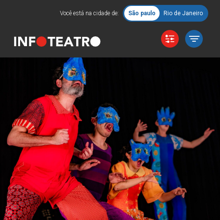
Você está na cidade de:
São paulo
Rio de Janeiro