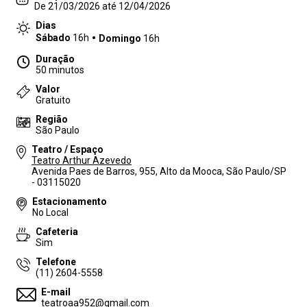
De 21/03/2026 até 12/04/2026
Dias
Sábado
16h
Domingo
16h
Duração
50 minutos
Valor
Gratuito
Região
São Paulo
Teatro / Espaço
Teatro Arthur Azevedo
Avenida Paes de Barros, 955, Alto da Mooca, São Paulo/SP
- 03115020
Estacionamento
No Local
Cafeteria
Sim
Telefone
(11) 2604-5558
E-mail
teatroaa952@gmail.com