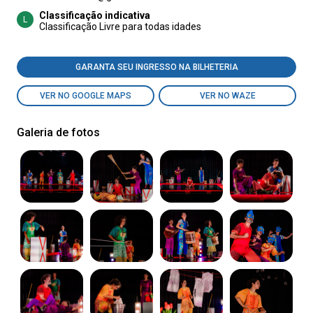
Classificação indicativa
L
Classificação Livre para todas idades
GARANTA SEU INGRESSO NA BILHETERIA
VER NO GOOGLE MAPS
VER NO WAZE
Galeria de fotos