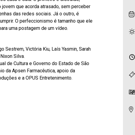
 do jovem que acorda atrasado, sem perceber
nhas das redes sociais. Já o outro, é
umprir. O perfeccionismo é tamanho que ele
 para uma postagem de um vídeo.
o Sestrem, Victória Kiu, Laís Yasmin, Sarah
Nixon Silva.
dual de Cultura e Governo do Estado de São
io da Apsen Farmacêutica, apoio da
oduções e a OPUS Entretenimento.