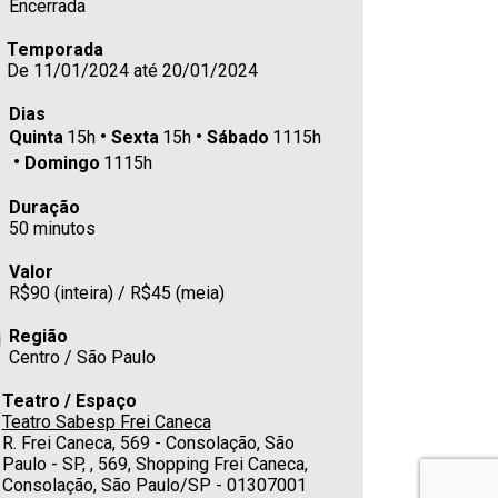
Encerrada
Temporada
De 11/01/2024 até 20/01/2024
Dias
Quinta
15h
Sexta
15h
Sábado
1115h
Domingo
1115h
Duração
50 minutos
Valor
R$90 (inteira) / R$45 (meia)
Região
Centro / São Paulo
Teatro / Espaço
Teatro Sabesp Frei Caneca
R. Frei Caneca, 569 - Consolação, São
Paulo - SP, , 569, Shopping Frei Caneca,
Consolação, São Paulo/SP - 01307001