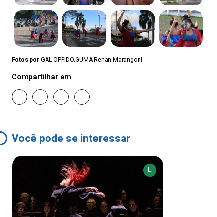
Fotos por
GAL OPPIDO,GUMA,Renan Marangoni
Compartilhar em
Você pode se interessar
L