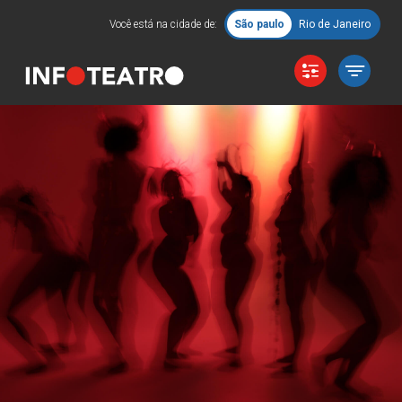
Você está na cidade de:
São paulo
Rio de Janeiro