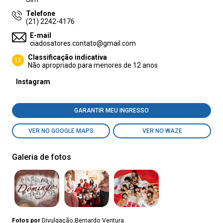
Telefone
(21) 2242-4176
E-mail
ciadosatores.contato@gmail.com
Classificação indicativa
12
Não apropriado para menores de 12 anos
Instagram
GARANTIR MEU INGRESSO
VER NO GOOGLE MAPS
VER NO WAZE
Galeria de fotos
Fotos por
Divulgação,Bernardo Ventura