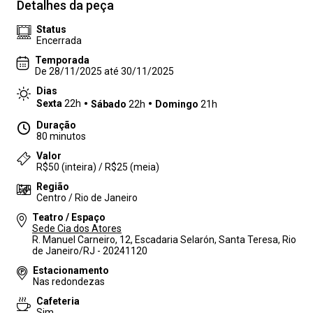
Detalhes da peça
Status
Encerrada
Temporada
De 28/11/2025 até 30/11/2025
Dias
Sexta
22h
Sábado
22h
Domingo
21h
Duração
80 minutos
Valor
R$50 (inteira) / R$25 (meia)
Região
Centro / Rio de Janeiro
Teatro / Espaço
Sede Cia dos Atores
R. Manuel Carneiro, 12, Escadaria Selarón, Santa Teresa, Rio
de Janeiro/RJ - 20241120
Estacionamento
Nas redondezas
Cafeteria
Sim