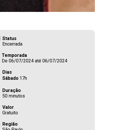
Status
Encerrada
Temporada
De 06/07/2024 até 06/07/2024
Dias
Sábado
17h
Duração
50 minutos
Valor
Gratuito
Região
São Paulo