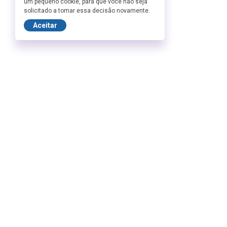
um pequeno cookie, para que você não seja
solicitado a tomar essa decisão novamente.
Aceitar