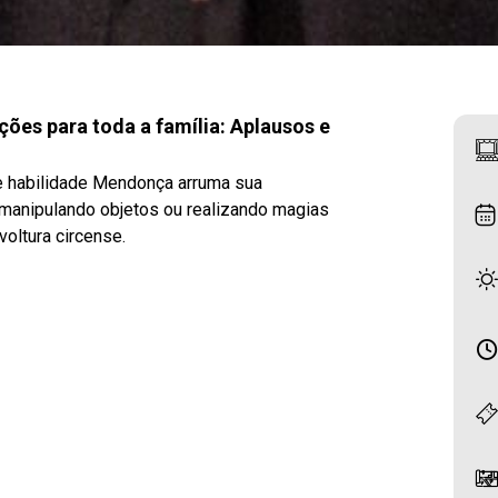
ões para toda a família: Aplausos e
e habilidade Mendonça arruma sua
a manipulando objetos ou realizando magias
oltura circense.