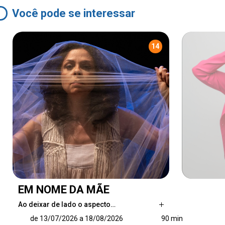
Você pode se interessar
14
EM NOME DA MÃE
Ao deixar de lado o aspecto…
Ao deixar de lado o aspecto religioso e
de 13/07/2026 a 18/08/2026
90 min
desmistificar a figura de Maria de Nazaré,