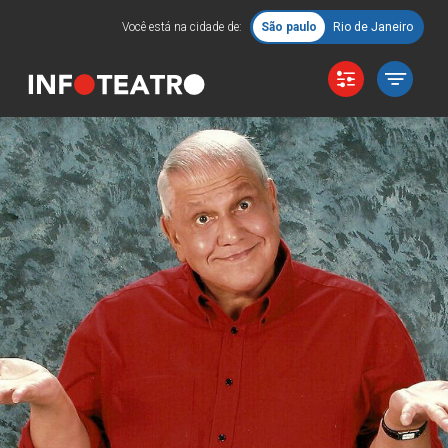
Você está na cidade de:
São paulo
Rio de Janeiro