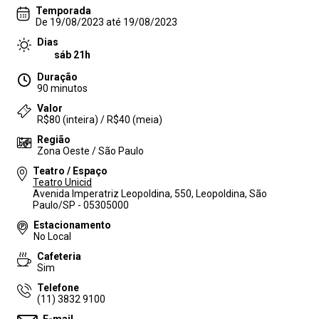
Temporada
De 19/08/2023 até 19/08/2023
Dias
sáb 21h
Duração
90 minutos
Valor
R$80 (inteira) / R$40 (meia)
Região
Zona Oeste / São Paulo
Teatro / Espaço
Teatro Unicid
Avenida Imperatriz Leopoldina, 550, Leopoldina, São
Paulo/SP - 05305000
Estacionamento
No Local
Cafeteria
Sim
Telefone
(11) 3832 9100