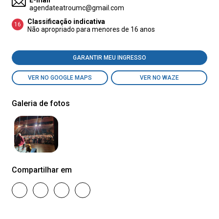
E-mail
agendateatroumc@gmail.com
Classificação indicativa
16
Não apropriado para menores de 16 anos
GARANTIR MEU INGRESSO
VER NO GOOGLE MAPS
VER NO WAZE
Galeria de fotos
Compartilhar em