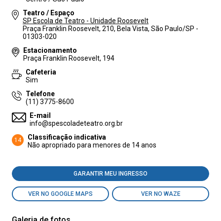
Teatro / Espaço
SP Escola de Teatro - Unidade Roosevelt
Praça Franklin Roosevelt, 210, Bela Vista, São Paulo/SP -
01303-020
Estacionamento
Praça Franklin Roosevelt, 194
Cafeteria
Sim
Telefone
(11) 3775-8600
E-mail
info@spescoladeteatro.org.br
Classificação indicativa
14
Não apropriado para menores de 14 anos
GARANTIR MEU INGRESSO
VER NO GOOGLE MAPS
VER NO WAZE
Galeria de fotos