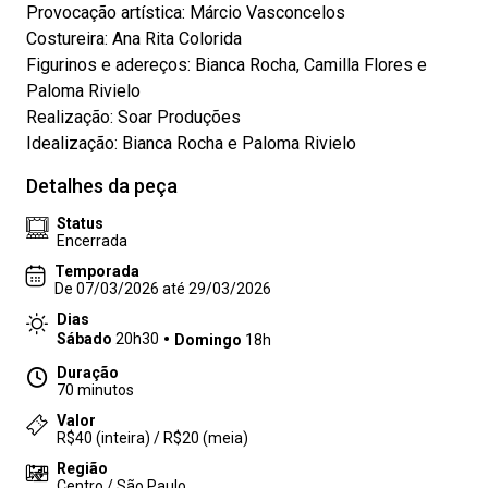
Provocação artística: Márcio Vasconcelos
Costureira: Ana Rita Colorida
Figurinos e adereços: Bianca Rocha, Camilla Flores e
Paloma Rivielo
Realização: Soar Produções
Idealização: Bianca Rocha e Paloma Rivielo
Detalhes da peça
Status
Encerrada
Temporada
De 07/03/2026 até 29/03/2026
Dias
Sábado
20h30
Domingo
18h
Duração
70 minutos
Valor
R$40 (inteira) / R$20 (meia)
Região
Centro / São Paulo