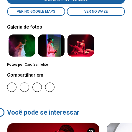
VER NO GOOGLE MAPS
VER NO WAZE
Galeria de fotos
Fotos por
Caio Sanfelite
Compartilhar em
Você pode se interessar
18