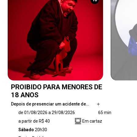
PROIBIDO PARA MENORES DE
18 ANOS
Depois de presenciar um acidente de…
Depois de presenciar um acidente de carro
de 01/08/2026 a 29/08/2026
65 min
com uma vítima fatal, um homem enfrenta
a partir de R$ 40
Em cartaz
uma jornada obsessiva pelas possibilidades
eróticas da violência. O que a exposição
Sábado
20h30
contínua à violência faz com a nossa