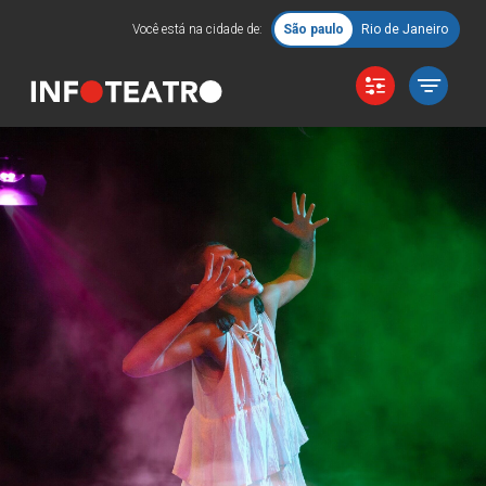
Você está na cidade de:
São paulo
Rio de Janeiro