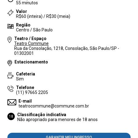
55 minutos
Valor
R$60 (inteira) / R$30 (meia)
Região
Centro / São Paulo
Teatro / Espaço
Teatro Commune
Rua da Consolação, 1218, Consolação, São Paulo/SP -
01302001
Estacionamento
Cafeteria
Sim
Telefone
(11) 97665 2205
E-mail
teatrocommune@commune.com.br
Classificação indicativa
18
Não apropriado para menores de 18 anos
GARANTIR MEU INGRESSO