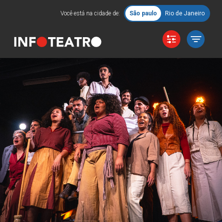
Você está na cidade de:
São paulo
Rio de Janeiro