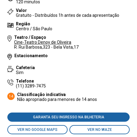
120 minutos
Valor
Gratuito - Distribuídos 1h antes de cada apresentação
Região
Centro / São Paulo
Teatro / Espaço
Cine-Teatro Denoy de Oliveira
R. Rui Barbosa,323 - Bela Vista,17
Estacionamento
Cafeteria
Sim
Telefone
(11) 3289-7475
Classificação indicativa
14
Não apropriado para menores de 14 anos
GARANTA SEU INGRESSO NA BILHETERIA
VER NO GOOGLE MAPS
VER NO WAZE