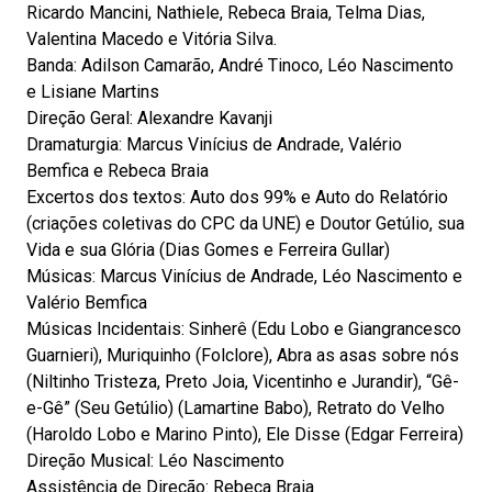
Ricardo Mancini, Nathiele, Rebeca Braia, Telma Dias,
Valentina Macedo e Vitória Silva.
Banda: Adilson Camarão, André Tinoco, Léo Nascimento
e Lisiane Martins
Direção Geral: Alexandre Kavanji
Dramaturgia: Marcus Vinícius de Andrade, Valério
Bemfica e Rebeca Braia
Excertos dos textos: Auto dos 99% e Auto do Relatório
(criações coletivas do CPC da UNE) e Doutor Getúlio, sua
Vida e sua Glória (Dias Gomes e Ferreira Gullar)
Músicas: Marcus Vinícius de Andrade, Léo Nascimento e
Valério Bemfica
Músicas Incidentais: Sinherê (Edu Lobo e Giangrancesco
Guarnieri), Muriquinho (Folclore), Abra as asas sobre nós
(Niltinho Tristeza, Preto Joia, Vicentinho e Jurandir), “Gê-
e-Gê” (Seu Getúlio) (Lamartine Babo), Retrato do Velho
(Haroldo Lobo e Marino Pinto), Ele Disse (Edgar Ferreira)
Direção Musical: Léo Nascimento
Assistência de Direção: Rebeca Braia