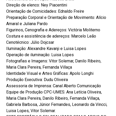
Direção de elenco: Ney Piacentini
Orientação de Comicidades: Ednaldo Freire
Preparação Corporal e Orientação de Movimento: Alício
Amaral e Juliana Pardo
Figurinos, Cenografia e Adereços: Victória Moliterno
Costura e assistência de adereços: Marcelo Leão
Cenotécnico: Júlio Dojcsar
Iluminação: Alexandre Kavanji e Luisa Lopes
Operação de iluminação: Luisa Lopes
Fotografias e Imagens: Vitor Solemar, Danilo Ribeiro,
Maria Clara Pereira, Fernanda Villaça
Identidade Visual e Artes Gráficas: Apolo Longhi
Produção Executiva: Dudu Oliveira
Assessoria de Imprensa: Canal Aberto Comunicação
Equipe de Produção CPC-UMES: Ana Letícia Oliveira,
Maria Clara Pereira, Danilo Ribeiro, Fernanda Villaça,
Gabriela Barbosa, Júnior Fernandes, Leonardo da Vincci,
Luisa Lopes, Vitor Solemar.