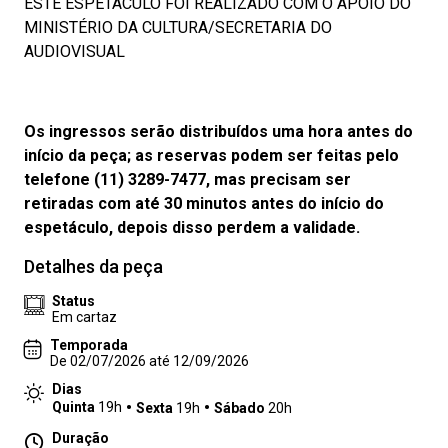
ESTE ESPETÁCULO FOI REALIZADO COM O APOIO DO
MINISTÉRIO DA CULTURA/SECRETARIA DO
AUDIOVISUAL
Os ingressos serão distribuídos uma hora antes do
início da peça; as reservas podem ser feitas pelo
telefone (11) 3289-7477, mas precisam ser
retiradas com até 30 minutos antes do início do
espetáculo, depois disso perdem a validade.
Detalhes da peça
Status
Em cartaz
Temporada
De 02/07/2026 até 12/09/2026
Dias
Quinta
19h
Sexta
19h
Sábado
20h
Duração