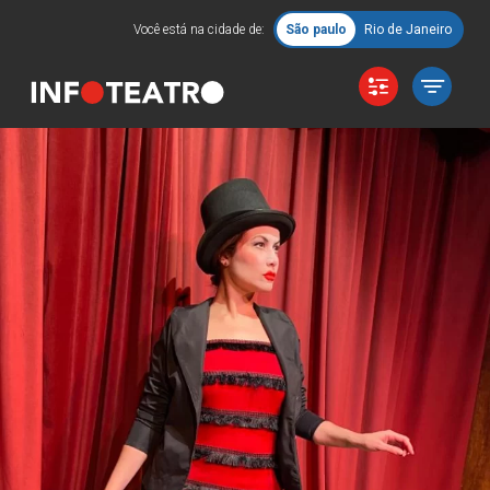
Você está na cidade de:
São paulo
Rio de Janeiro