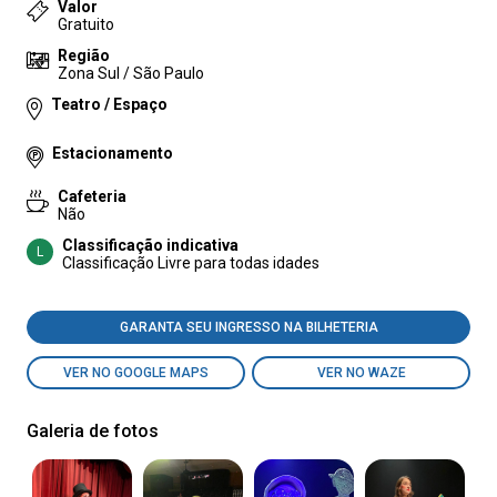
Valor
Gratuito
Região
Zona Sul / São Paulo
Teatro / Espaço
Estacionamento
Cafeteria
Não
Classificação indicativa
L
Classificação Livre para todas idades
GARANTA SEU INGRESSO NA BILHETERIA
VER NO GOOGLE MAPS
VER NO WAZE
Galeria de fotos