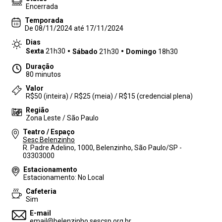
Encerrada
Temporada
De 08/11/2024 até 17/11/2024
Dias
Sexta
21h30
Sábado
21h30
Domingo
18h30
Duração
80 minutos
Valor
R$50 (inteira) / R$25 (meia) / R$15 (credencial plena)
Região
Zona Leste / São Paulo
Teatro / Espaço
Sesc Belenzinho
R. Padre Adelino, 1000, Belenzinho, São Paulo/SP -
03303000
Estacionamento
Estacionamento: No Local
Cafeteria
Sim
E-mail
email@belenzinho.sescsp.org.br