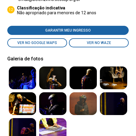
Classificação indicativa
12
Não apropriado para menores de 12 anos
GARANTIR MEU INGRESSO
VER NO GOOGLE MAPS
VER NO WAZE
Galeria de fotos