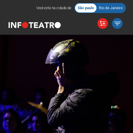
Você está na cidade de:
São paulo
Rio de Janeiro