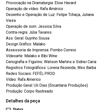
Provocação na Dramaturgia: Elise Havard
Operação de vídeo: Rafa Américo
Desenho e Operação de Luz: Felipe Tchaça, Juliana
Vieira
Operação de som: Jessica Silva
Contra-regra: Júlia Tavares
Ass. Geral: Guynho Sousa
Design Gráfico: Malako
Assessoria de Imprensa: Pombo Correio
Vídeoarte: Malako e Bibi Wine
Cenografia e Figurino: Walison Martins e Sidnei Caria
Registros Fotográficos: Lorena Rezende, Wes Barba
Redes Sociais: FEFÉL.PROD
Vídeo: Rafa Americo
Produção Geral: Uli Dias (Encantaria Produções)
Produção: Corpo Rastreado
Detalhes da peça
Status