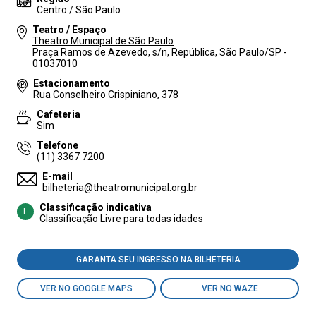
Centro / São Paulo
Teatro / Espaço
Theatro Municipal de São Paulo
Praça Ramos de Azevedo, s/n, República, São Paulo/SP -
01037010
Estacionamento
Rua Conselheiro Crispiniano, 378
Cafeteria
Sim
Telefone
(11) 3367 7200
E-mail
bilheteria@theatromunicipal.org.br
Classificação indicativa
L
Classificação Livre para todas idades
GARANTA SEU INGRESSO NA BILHETERIA
VER NO GOOGLE MAPS
VER NO WAZE