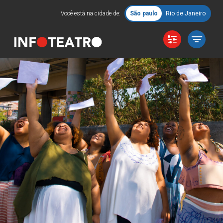
Você está na cidade de:
São paulo
Rio de Janeiro